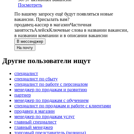
Посмотреть
По вашему запросу ещё будут появляться новые
вакансии. Присылать вам?
продавец-кассир в магазин
Частичная
занятость
Алейск
Ключевые слова в названии вакансии,
в названии компании и в описании вакансии
В мессенджер
На почту
Другие пользователи ищут
специалист
специалист по сбыту
специалист по работе с персоналом
менеджер по продажам и развитию
партнер
менеджер по продажам с обучением
специалист по продажам и работе с клиентами
продавец в магазин
менеджер по продажам услуг
главный специалист
главный менеджер
торговый представитель (розница)