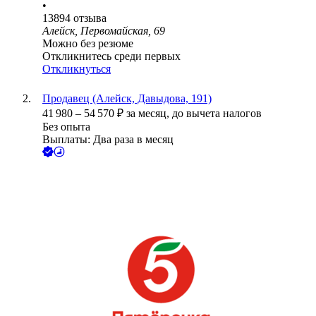
•
13894
отзыва
Алейск, Первомайская, 69
Можно без резюме
Откликнитесь среди первых
Откликнуться
Продавец (Алейск, Давыдова, 191)
41 980
–
54 570
₽
за месяц,
до вычета налогов
Без опыта
Выплаты: Два раза в месяц