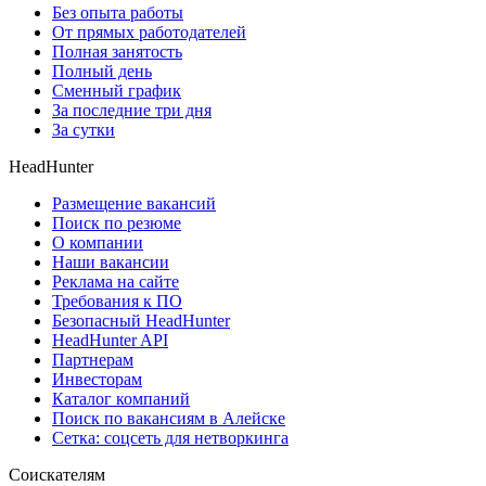
Без опыта работы
От прямых работодателей
Полная занятость
Полный день
Сменный график
За последние три дня
За сутки
HeadHunter
Размещение вакансий
Поиск по резюме
О компании
Наши вакансии
Реклама на сайте
Требования к ПО
Безопасный HeadHunter
HeadHunter API
Партнерам
Инвесторам
Каталог компаний
Поиск по вакансиям в Алейске
Сетка: соцсеть для нетворкинга
Соискателям