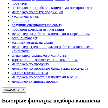
провизор
специалист по работе с клиентами (не продажи)
менеджер по сбыту продукции
кассир магазина
доставщик
ведущий специалист по сбыту
продавец-консультант магазина
менеджер по работе с клиентами и персоналом
account manager
комплектовщик на склад
менеджер отдела продаж по работе с ключевыми
клиентами
специалист складского хозяйства
торговый представитель с автомобилем
менеджер по продукту
менеджер по продажам банковских продуктов
кассир торгового зала
менеджер по работе с клиентами в банк
менеджер активных продаж
Показать ещё
Быстрые фильтры подбора вакансий