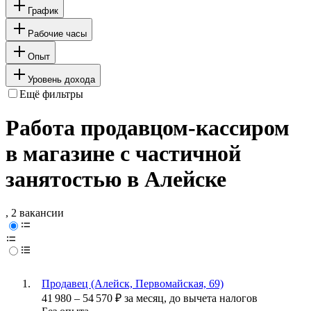
График
Рабочие часы
Опыт
Уровень дохода
Ещё фильтры
Работа продавцом-кассиром
в магазине с частичной
занятостью в Алейске
, 2 вакансии
Продавец (Алейск, Первомайская, 69)
41 980
–
54 570
₽
за месяц,
до вычета налогов