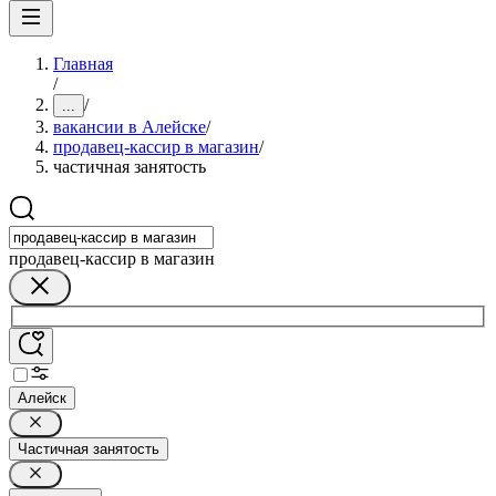
Главная
/
/
...
вакансии в Алейске
/
продавец-кассир в магазин
/
частичная занятость
продавец-кассир в магазин
Алейск
Частичная занятость