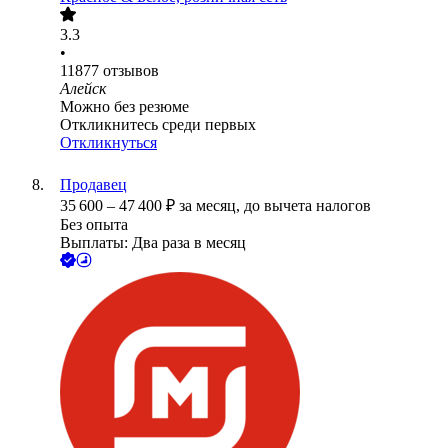
3.3
•
11877
отзывов
Алейск
Можно без резюме
Откликнитесь среди первых
Откликнуться
Продавец
35 600
–
47 400
₽
за месяц,
до вычета налогов
Без опыта
Выплаты: Два раза в месяц