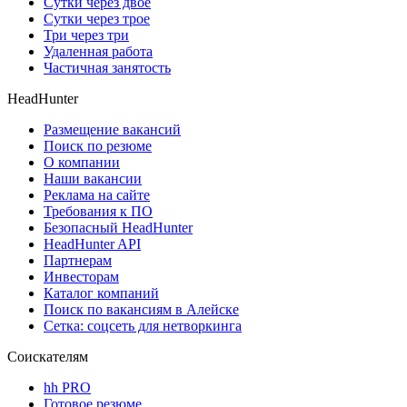
Сутки через двое
Сутки через трое
Три через три
Удаленная работа
Частичная занятость
HeadHunter
Размещение вакансий
Поиск по резюме
О компании
Наши вакансии
Реклама на сайте
Требования к ПО
Безопасный HeadHunter
HeadHunter API
Партнерам
Инвесторам
Каталог компаний
Поиск по вакансиям в Алейске
Сетка: соцсеть для нетворкинга
Соискателям
hh PRO
Готовое резюме