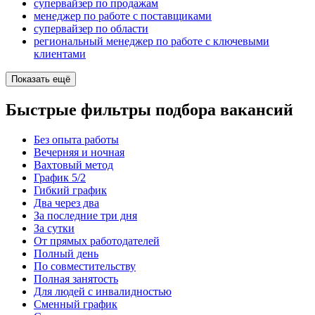
супервайзер по продажам
менеджер по работе с поставщиками
супервайзер по области
региональный менеджер по работе с ключевыми
клиентами
Показать ещё
Быстрые фильтры подбора вакансий
Без опыта работы
Вечерняя и ночная
Вахтовый метод
График 5/2
Гибкий график
Два через два
За последние три дня
За сутки
От прямых работодателей
Полный день
По совместительству
Полная занятость
Для людей с инвалидностью
Сменный график