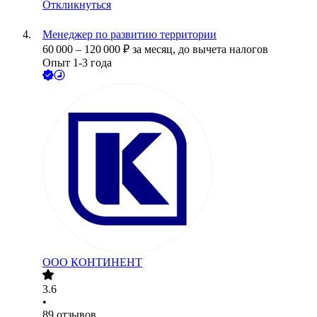
Откликнуться
Менеджер по развитию территории
60 000
–
120 000
₽
за месяц,
до вычета налогов
Опыт 1-3 года
ООО
КОНТИНЕНТ
3.6
•
89
отзывов