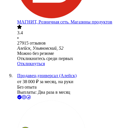
МАГНИТ, Розничная сеть. Магазины продуктов
3.4
•
27915
отзывов
Алейск, Ульяновский, 52
Можно без резюме
Откликнитесь среди первых
Откликнуться
Продавец-универсал (Алейск)
от
38 000
₽
за месяц,
на руки
Без опыта
Выплаты: Два раза в месяц