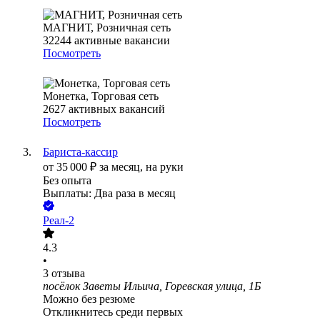
МАГНИТ, Розничная сеть
32244
активные вакансии
Посмотреть
Монетка, Торговая сеть
2627
активных вакансий
Посмотреть
Бариста-кассир
от
35 000
₽
за месяц,
на руки
Без опыта
Выплаты: Два раза в месяц
Реал-2
4.3
•
3
отзыва
посёлок Заветы Ильича, Горевская улица, 1Б
Можно без резюме
Откликнитесь среди первых