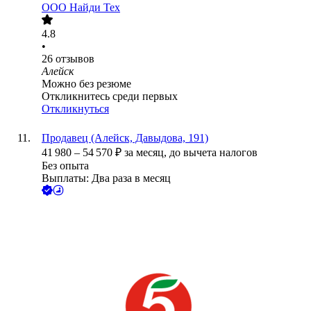
ООО
Найди Тех
4.8
•
26
отзывов
Алейск
Можно без резюме
Откликнитесь среди первых
Откликнуться
Продавец (Алейск, Давыдова, 191)
41 980
–
54 570
₽
за месяц,
до вычета налогов
Без опыта
Выплаты: Два раза в месяц