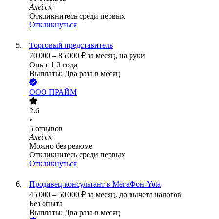
Алейск
Откликнитесь среди первых
Откликнуться
Торговый представитель
70 000
–
85 000
₽
за месяц,
на руки
Опыт 1-3 года
Выплаты: Два раза в месяц
ООО
ПРАЙМ
2.6
•
5
отзывов
Алейск
Можно без резюме
Откликнитесь среди первых
Откликнуться
Продавец-консультант в МегаФон-Yota
45 000
–
50 000
₽
за месяц,
до вычета налогов
Без опыта
Выплаты: Два раза в месяц