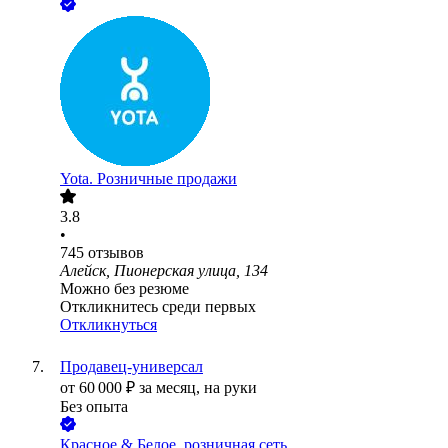
Yota. Розничные продажи
3.8
•
745
отзывов
Алейск, Пионерская улица, 134
Можно без резюме
Откликнитесь среди первых
Откликнуться
Продавец-универсал
от
60 000
₽
за месяц,
на руки
Без опыта
Красное & Белое, розничная сеть