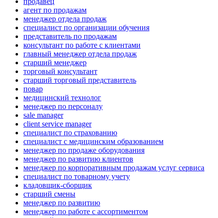
продавец
агент по продажам
менеджер отдела продаж
специалист по организации обучения
представитель по продажам
консультант по работе с клиентами
главный менеджер отдела продаж
старший менеджер
торговый консультант
старший торговый представитель
повар
медицинский технолог
менеджер по персоналу
sale manager
client service manager
специалист по страхованию
специалист с медицинским образованием
менеджер по продаже оборудования
менеджер по развитию клиентов
менеджер по корпоративным продажам услуг сервиса
специалист по товарному учету
кладовщик-сборщик
старший смены
менеджер по развитию
менеджер по работе с ассортиментом