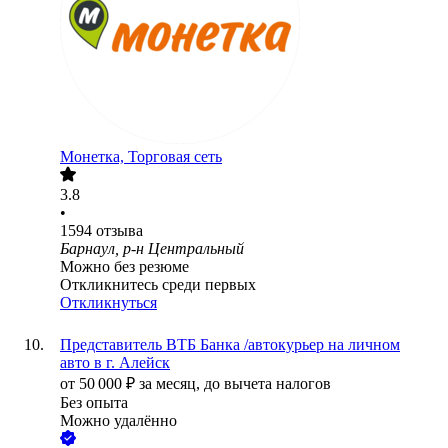
Монетка, Торговая сеть
3.8
•
1594
отзыва
Барнаул, р-н Центральный
Можно без резюме
Откликнитесь среди первых
Откликнуться
Представитель ВТБ Банка /автокурьер на личном
авто в г. Алейск
от
50 000
₽
за месяц,
до вычета налогов
Без опыта
Можно удалённо