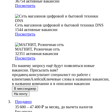
36754
активные вакансии
Посмотреть
Сеть магазинов цифровой и бытовой техники DNS
1544
активные вакансии
Посмотреть
МАГНИТ, Розничная сеть
32351
активная вакансия
Посмотреть
По вашему запросу ещё будут появляться новые
вакансии. Присылать вам?
продавец-консультант специалист по работе с
клиентами
Алейск
Ключевые слова в названии вакансии,
в названии компании и в описании вакансии
В мессенджер
На почту
Продавец
35 600
–
47 400
₽
за месяц,
до вычета налогов
Без опыта