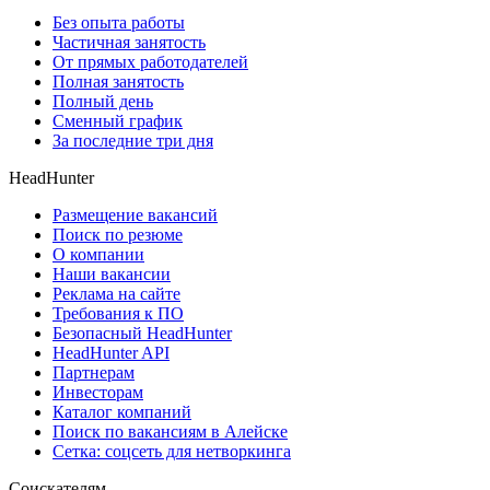
Без опыта работы
Частичная занятость
От прямых работодателей
Полная занятость
Полный день
Сменный график
За последние три дня
HeadHunter
Размещение вакансий
Поиск по резюме
О компании
Наши вакансии
Реклама на сайте
Требования к ПО
Безопасный HeadHunter
HeadHunter API
Партнерам
Инвесторам
Каталог компаний
Поиск по вакансиям в Алейске
Сетка: соцсеть для нетворкинга
Соискателям