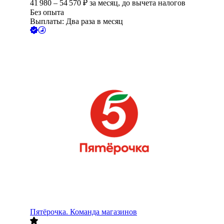
41 980
–
54 570
₽
за месяц,
до вычета налогов
Без опыта
Выплаты: Два раза в месяц
Пятёрочка. Команда магазинов