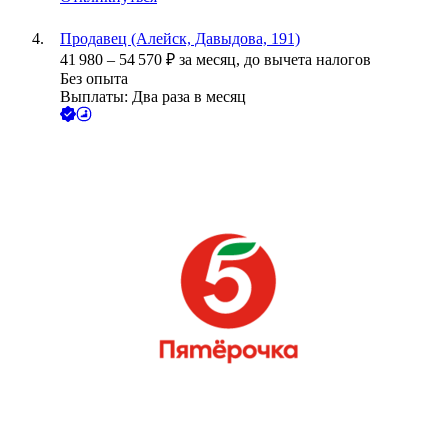
Продавец (Алейск, Давыдова, 191)
41 980
–
54 570
₽
за месяц,
до вычета налогов
Без опыта
Выплаты: Два раза в месяц