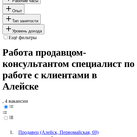
Рабочие часы
Опыт
Тип занятости
Уровень дохода
Ещё фильтры
Работа продавцом-
консультантом специалист по
работе с клиентами в
Алейске
, 4 вакансии
Продавец (Алейск, Первомайская, 69)