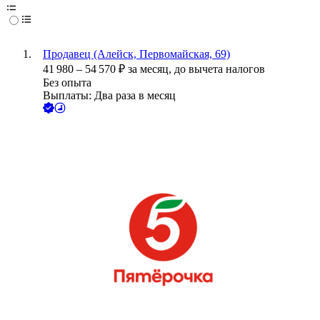
Продавец (Алейск, Первомайская, 69)
41 980
–
54 570
₽
за месяц,
до вычета налогов
Без опыта
Выплаты: Два раза в месяц