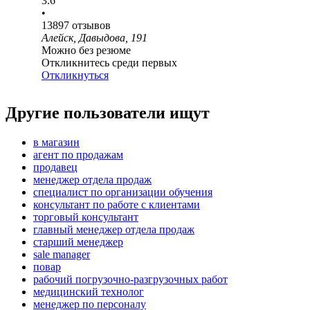
3.6
•
13897
отзывов
Алейск, Давыдова, 191
Можно без резюме
Откликнитесь среди первых
Откликнуться
Другие пользователи ищут
в магазин
агент по продажам
продавец
менеджер отдела продаж
специалист по организации обучения
консультант по работе с клиентами
торговый консультант
главный менеджер отдела продаж
старший менеджер
sale manager
повар
рабочий погрузочно-разгрузочных работ
медицинский технолог
менеджер по персоналу