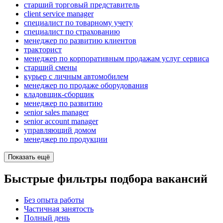
старший торговый представитель
client service manager
специалист по товарному учету
специалист по страхованию
менеджер по развитию клиентов
тракторист
менеджер по корпоративным продажам услуг сервиса
старший смены
курьер с личным автомобилем
менеджер по продаже оборудования
кладовщик-сборщик
менеджер по развитию
senior sales manager
senior account manager
управляющий домом
менеджер по продукции
Показать ещё
Быстрые фильтры подбора вакансий
Без опыта работы
Частичная занятость
Полный день