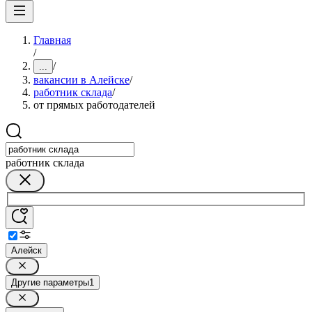
Главная
/
/
...
вакансии в Алейске
/
работник склада
/
от прямых работодателей
работник склада
Алейск
Другие параметры
1