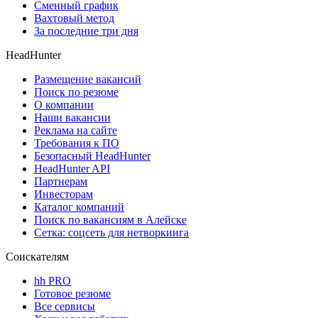
Сменный график
Вахтовый метод
За последние три дня
HeadHunter
Размещение вакансий
Поиск по резюме
О компании
Наши вакансии
Реклама на сайте
Требования к ПО
Безопасный HeadHunter
HeadHunter API
Партнерам
Инвесторам
Каталог компаний
Поиск по вакансиям в Алейске
Сетка: соцсеть для нетворкинга
Соискателям
hh PRO
Готовое резюме
Все сервисы