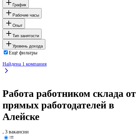
График
Рабочие часы
Опыт
Тип занятости
Уровень дохода
Ещё фильтры
Найдена
1
компания
Работа работником склада от
прямых работодателей в
Алейске
, 3 вакансии