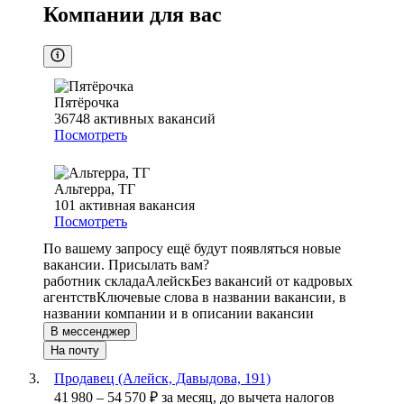
Компании для вас
Пятёрочка
36748
активных вакансий
Посмотреть
Альтерра, ТГ
101
активная вакансия
Посмотреть
По вашему запросу ещё будут появляться новые
вакансии. Присылать вам?
работник склада
Алейск
Без вакансий от кадровых
агентств
Ключевые слова в названии вакансии, в
названии компании и в описании вакансии
В мессенджер
На почту
Продавец (Алейск, Давыдова, 191)
41 980
–
54 570
₽
за месяц,
до вычета налогов