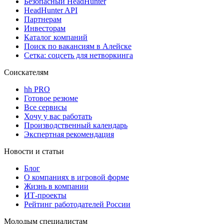
Безопасный HeadHunter
HeadHunter API
Партнерам
Инвесторам
Каталог компаний
Поиск по вакансиям в Алейске
Сетка: соцсеть для нетворкинга
Соискателям
hh PRO
Готовое резюме
Все сервисы
Хочу у вас работать
Производственный календарь
Экспертная рекомендация
Новости и статьи
Блог
О компаниях в игровой форме
Жизнь в компании
ИТ-проекты
Рейтинг работодателей России
Молодым специалистам