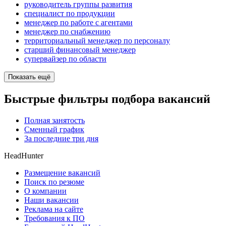
руководитель группы развития
специалист по продукции
менеджер по работе с агентами
менеджер по снабжению
территориальный менеджер по персоналу
старший финансовый менеджер
супервайзер по области
Показать ещё
Быстрые фильтры подбора вакансий
Полная занятость
Сменный график
За последние три дня
HeadHunter
Размещение вакансий
Поиск по резюме
О компании
Наши вакансии
Реклама на сайте
Требования к ПО