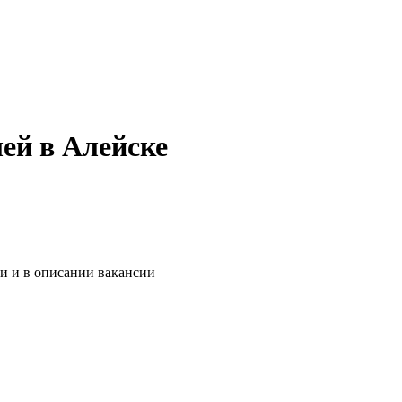
ей в Алейске
и и в описании вакансии