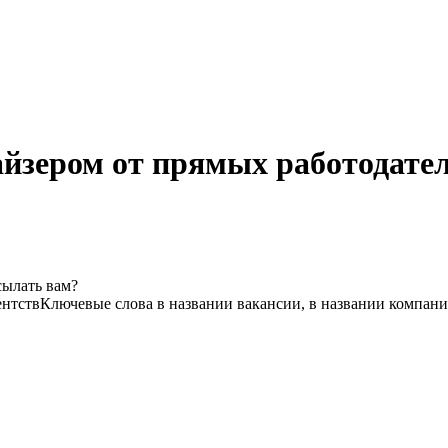
йзером от прямых работодател
сылать вам?
ентств
Ключевые слова в названии вакансии, в названии компани