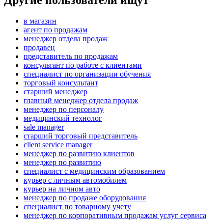
Другие пользователи ищут
в магазин
агент по продажам
менеджер отдела продаж
продавец
представитель по продажам
консультант по работе с клиентами
специалист по организации обучения
торговый консультант
старший менеджер
главный менеджер отдела продаж
менеджер по персоналу
медицинский технолог
sale manager
старший торговый представитель
client service manager
менеджер по развитию клиентов
менеджер по развитию
специалист с медицинским образованием
курьер с личным автомобилем
курьер на личном авто
менеджер по продаже оборудования
специалист по товарному учету
менеджер по корпоративным продажам услуг сервиса