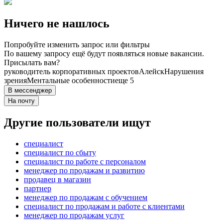
Ничего не нашлось
Попробуйте изменить запрос или фильтры
По вашему запросу ещё будут появляться новые вакансии.
Присылать вам?
руководитель корпоративных проектов
Алейск
Нарушения
зрения
Ментальные особенности
еще 5
В мессенджер
На почту
Другие пользователи ищут
специалист
специалист по сбыту
специалист по работе с персоналом
менеджер по продажам и развитию
продавец в магазин
партнер
менеджер по продажам с обучением
специалист по продажам и работе с клиентами
менеджер по продажам услуг