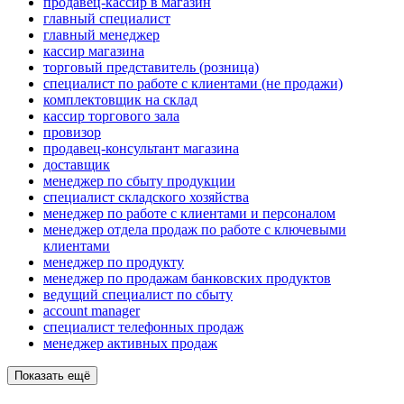
продавец-кассир в магазин
главный специалист
главный менеджер
кассир магазина
торговый представитель (розница)
специалист по работе с клиентами (не продажи)
комплектовщик на склад
кассир торгового зала
провизор
продавец-консультант магазина
доставщик
менеджер по сбыту продукции
специалист складского хозяйства
менеджер по работе с клиентами и персоналом
менеджер отдела продаж по работе с ключевыми
клиентами
менеджер по продукту
менеджер по продажам банковских продуктов
ведущий специалист по сбыту
account manager
специалист телефонных продаж
менеджер активных продаж
Показать ещё