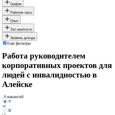
График
Рабочие часы
Опыт
Тип занятости
Уровень дохода
Ещё фильтры
Работа руководителем
корпоративных проектов для
людей с инвалидностью в
Алейске
, 0 вакансий