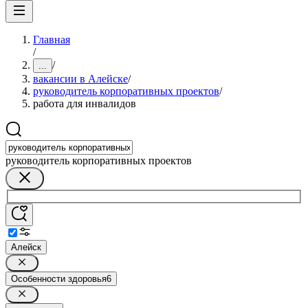
Главная
/
/
...
вакансии в Алейске
/
руководитель корпоративных проектов
/
работа для инвалидов
руководитель корпоративных проектов
Алейск
Особенности здоровья
6