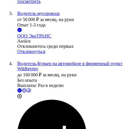
Посмотреть
Водитель мусоровоза
от
50 000
₽
за месяц,
на руки
Опыт 1-3 года
ООО
ЭкоТРАНС
Алейск
Откликнитесь среди первых
Откликнуться
Водитель-Курьер на автомобиле в фирменный пункт
Wildberries
до
160 000
₽
за месяц,
на руки
Без опыта
Выплаты: Раз в неделю