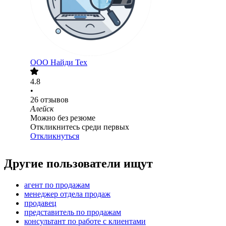
ООО
Найди Тех
4.8
•
26
отзывов
Алейск
Можно без резюме
Откликнитесь среди первых
Откликнуться
Другие пользователи ищут
агент по продажам
менеджер отдела продаж
продавец
представитель по продажам
консультант по работе с клиентами