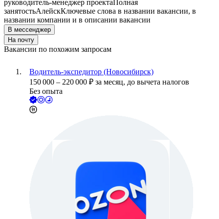
руководитель-менеджер проекта
Полная
занятость
Алейск
Ключевые слова в названии вакансии, в
названии компании и в описании вакансии
В мессенджер
На почту
Вакансии по похожим запросам
Водитель-экспедитор (Новосибирск)
150 000
–
220 000
₽
за месяц,
до вычета налогов
Без опыта