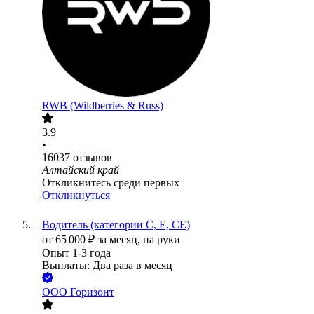
RWB (Wildberries & Russ)
3.9
•
16037
отзывов
Алтайский край
Откликнитесь среди первых
Откликнуться
Водитель (категории С, Е, СЕ)
от
65 000
₽
за месяц,
на руки
Опыт 1-3 года
Выплаты: Два раза в месяц
ООО
Горизонт