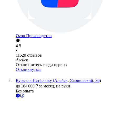
Ozon Производство
4.5
•
11520
отзывов
Алейск
Откликнитесь среди первых
Откликнуться
Курьер в Пятёрочку (Алейск, Ульяновский, 36)
до
184 000
₽
за месяц,
на руки
Без опыта