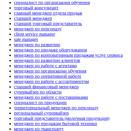
специалист по организации обучения
торговый консультант
главный менеджер отдела продаж
старший менеджер
старший торговый представитель
менеджер по персоналу
client service manager
sale manager
менеджер по развитию
менеджер по продаже оборудования
менеджер по корпоративным продажам услуг сервиса
менеджер по развитию клиентов
менеджер по работе с агентами
менеджер по организации обучения
менеджер по оперативной работе
менеджер по работе с ассортиментом
старший финансовый менеджер
супервайзер по области
менеджер по работе с поставщиками
специалист по продукции
территориальный менеджер по персоналу
региональный супервайзер
торговый представитель (молочная продукция)
менеджер по продажам бытовой техники
менеджер по транспорту