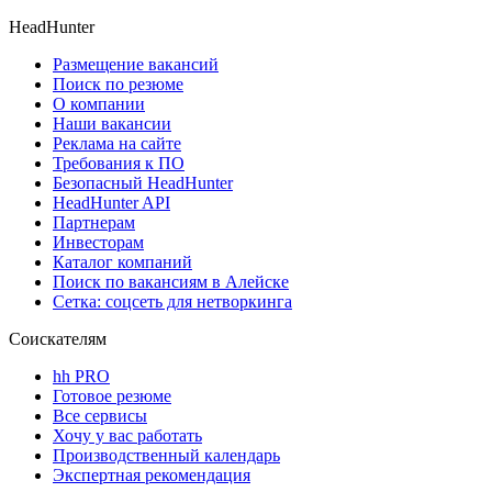
HeadHunter
Размещение вакансий
Поиск по резюме
О компании
Наши вакансии
Реклама на сайте
Требования к ПО
Безопасный HeadHunter
HeadHunter API
Партнерам
Инвесторам
Каталог компаний
Поиск по вакансиям в Алейске
Сетка: соцсеть для нетворкинга
Соискателям
hh PRO
Готовое резюме
Все сервисы
Хочу у вас работать
Производственный календарь
Экспертная рекомендация