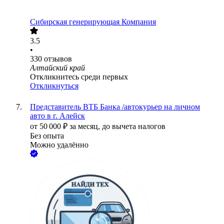
Сибирская генерирующая Компания
3.5
•
330
отзывов
Алтайский край
Откликнитесь среди первых
Откликнуться
Представитель ВТБ Банка /автокурьер на личном
авто в г. Алейск
от
50 000
₽
за месяц,
до вычета налогов
Без опыта
Можно удалённо