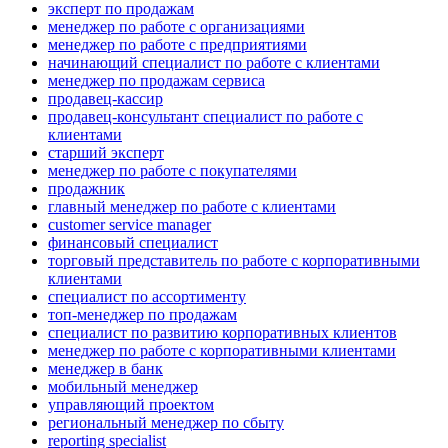
эксперт по продажам
менеджер по работе с организациями
менеджер по работе с предприятиями
начинающий специалист по работе с клиентами
менеджер по продажам сервиса
продавец-кассир
продавец-консультант специалист по работе с
клиентами
старший эксперт
менеджер по работе с покупателями
продажник
главный менеджер по работе с клиентами
customer service manager
финансовый специалист
торговый представитель по работе с корпоративными
клиентами
специалист по ассортименту
топ-менеджер по продажам
специалист по развитию корпоративных клиентов
менеджер по работе с корпоративными клиентами
менеджер в банк
мобильный менеджер
управляющий проектом
региональный менеджер по сбыту
reporting specialist