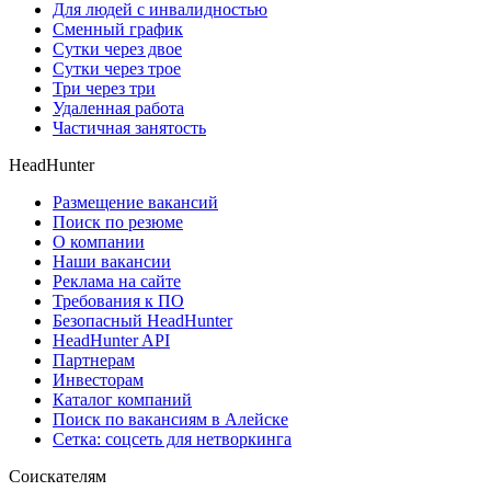
Для людей с инвалидностью
Сменный график
Сутки через двое
Сутки через трое
Три через три
Удаленная работа
Частичная занятость
HeadHunter
Размещение вакансий
Поиск по резюме
О компании
Наши вакансии
Реклама на сайте
Требования к ПО
Безопасный HeadHunter
HeadHunter API
Партнерам
Инвесторам
Каталог компаний
Поиск по вакансиям в Алейске
Сетка: соцсеть для нетворкинга
Соискателям