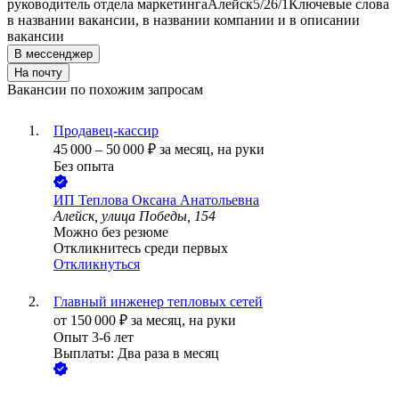
руководитель отдела маркетинга
Алейск
5/2
6/1
Ключевые слова
в названии вакансии, в названии компании и в описании
вакансии
В мессенджер
На почту
Вакансии по похожим запросам
Продавец-кассир
45 000
–
50 000
₽
за месяц,
на руки
Без опыта
ИП
Теплова Оксана Анатольевна
Алейск, улица Победы, 154
Можно без резюме
Откликнитесь среди первых
Откликнуться
Главный инженер тепловых сетей
от
150 000
₽
за месяц,
на руки
Опыт 3-6 лет
Выплаты: Два раза в месяц