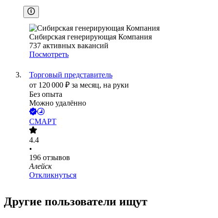
Сибирская генерирующая Компания
737
активных вакансий
Посмотреть
Торговый представитель
от
120 000
₽
за месяц,
на руки
Без опыта
Можно удалённо
СМАРТ
4.4
•
196
отзывов
Алейск
Откликнуться
Другие пользователи ищут