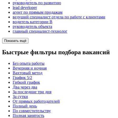
руководитель по развитию
lead developer
агент по прямым продажам
ведущий специалист отдела по работе с клиентами
водитель категории B
руководитель объекта
главный специалист-технолог
Показать ещё
Быстрые фильтры подбора вакансий
Без опыта работы
Вечерняя и ночная
Вахтовый метод
График 5/2
Гибкий график
Два через два
За последние три дня
За сутки
От прямых работодателей
Полный день
По совместительству
Полная занятость