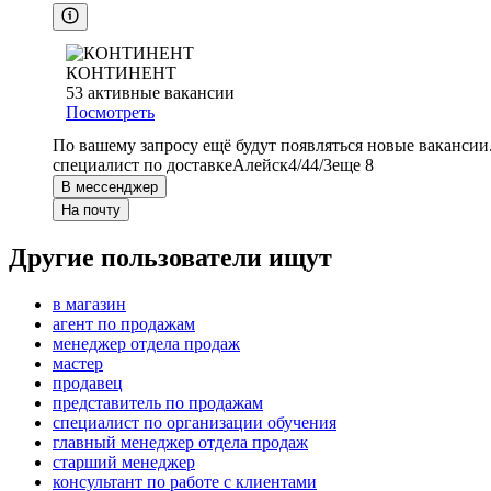
КОНТИНЕНТ
53
активные вакансии
Посмотреть
По вашему запросу ещё будут появляться новые вакансии
специалист по доставке
Алейск
4/4
4/3
еще 8
В мессенджер
На почту
Другие пользователи ищут
в магазин
агент по продажам
менеджер отдела продаж
мастер
продавец
представитель по продажам
специалист по организации обучения
главный менеджер отдела продаж
старший менеджер
консультант по работе с клиентами