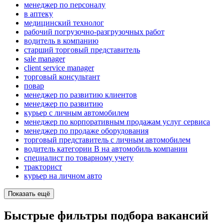
менеджер по персоналу
в аптеку
медицинский технолог
рабочий погрузочно-разгрузочных работ
водитель в компанию
старший торговый представитель
sale manager
client service manager
торговый консультант
повар
менеджер по развитию клиентов
менеджер по развитию
курьер с личным автомобилем
менеджер по корпоративным продажам услуг сервиса
менеджер по продаже оборудования
торговый представитель с личным автомобилем
водитель категории B на автомобиль компании
специалист по товарному учету
тракторист
курьер на личном авто
Показать ещё
Быстрые фильтры подбора вакансий