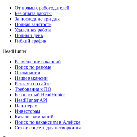
От прямых работодателей
Без опыта работы
За последние три дня
Полная занятость
Удаленная работа
Полный день
Гибкий график
HeadHunter
Размещение вакансий
Поиск по резюме
О компании
Наши вакансии
Реклама на сайте
Требования к ПО
Безопасный HeadHunter
HeadHunter API
Партнерам
Инвесторам
Каталог компаний
Поиск по вакансиям в Алейске
Сетка: соцсеть для нетворкинга