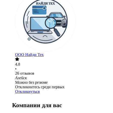
ООО
Найди Тех
4.8
•
26
отзывов
Алейск
Можно без резюме
Откликнитесь среди первых
Откликнуться
Компании для вас