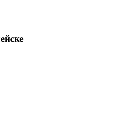
ейске