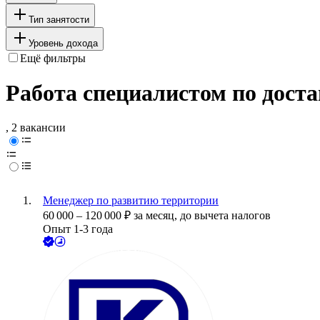
Тип занятости
Уровень дохода
Ещё фильтры
Работа специалистом по дост
, 2 вакансии
Менеджер по развитию территории
60 000
–
120 000
₽
за месяц,
до вычета налогов
Опыт 1-3 года