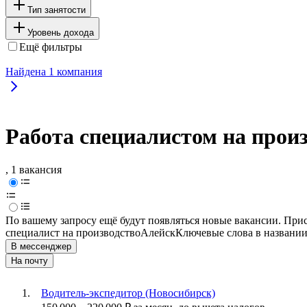
Тип занятости
Уровень дохода
Ещё фильтры
Найдена
1
компания
Работа специалистом на произ
, 1 вакансия
По вашему запросу ещё будут появляться новые вакансии. При
специалист на производство
Алейск
Ключевые слова в названии
В мессенджер
На почту
Водитель-экспедитор (Новосибирск)