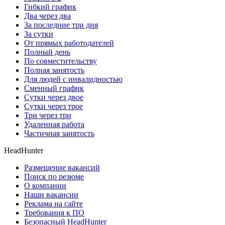
Гибкий график
Два через два
За последние три дня
За сутки
От прямых работодателей
Полный день
По совместительству
Полная занятость
Для людей с инвалидностью
Сменный график
Сутки через двое
Сутки через трое
Три через три
Удаленная работа
Частичная занятость
HeadHunter
Размещение вакансий
Поиск по резюме
О компании
Наши вакансии
Реклама на сайте
Требования к ПО
Безопасный HeadHunter