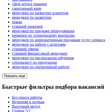
client service manager
санитарный врач
менеджер по развитию клиентов
менеджер по развитию
повар
старший инженер
менеджер по продаже оборудования
инженер по техническому контролю
менеджер по корпоративным продажам услуг сервиса
менеджер по работе с агентами
старший смены
старший финансовый менеджер
менеджер по организации обучения
специалист по продукции
менеджер по оперативной работе
Показать ещё
Быстрые фильтры подбора вакансий
Без опыта работы
Вечерняя и ночная
Вахтовый метод
График 5/2