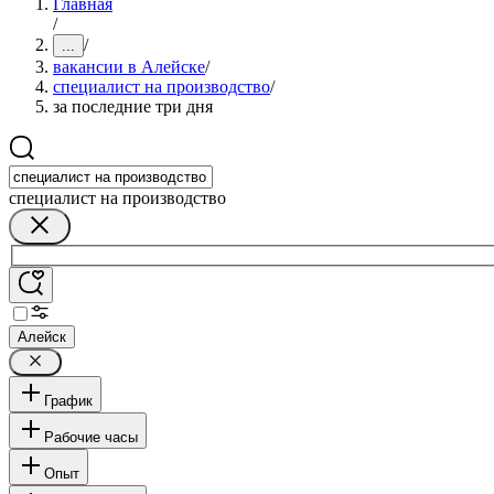
Главная
/
/
...
вакансии в Алейске
/
специалист на производство
/
за последние три дня
специалист на производство
Алейск
График
Рабочие часы
Опыт