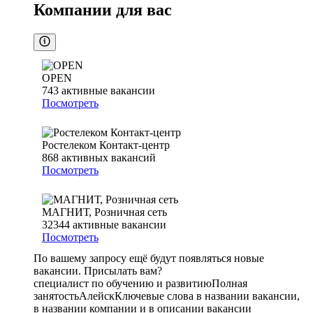
Компании для вас
OPEN
743
активные вакансии
Посмотреть
Ростелеком Контакт-центр
868
активных вакансий
Посмотреть
МАГНИТ, Розничная сеть
32344
активные вакансии
Посмотреть
По вашему запросу ещё будут появляться новые
вакансии. Присылать вам?
специалист по обучению и развитию
Полная
занятость
Алейск
Ключевые слова в названии вакансии,
в названии компании и в описании вакансии