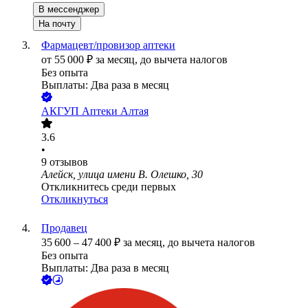
В мессенджер
На почту
Фармацевт/провизор аптеки
от
55 000
₽
за месяц,
до вычета налогов
Без опыта
Выплаты: Два раза в месяц
АКГУП Аптеки Алтая
3.6
•
9
отзывов
Алейск, улица имени В. Олешко, 30
Откликнитесь среди первых
Откликнуться
Продавец
35 600
–
47 400
₽
за месяц,
до вычета налогов
Без опыта
Выплаты: Два раза в месяц