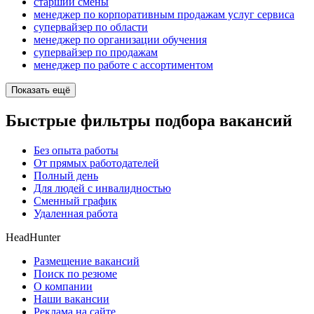
старший смены
менеджер по корпоративным продажам услуг сервиса
супервайзер по области
менеджер по организации обучения
супервайзер по продажам
менеджер по работе с ассортиментом
Показать ещё
Быстрые фильтры подбора вакансий
Без опыта работы
От прямых работодателей
Полный день
Для людей с инвалидностью
Сменный график
Удаленная работа
HeadHunter
Размещение вакансий
Поиск по резюме
О компании
Наши вакансии
Реклама на сайте