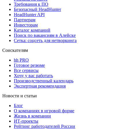
Требования к ПО
Безопасный HeadHunter
HeadHunter API
Партнерам
Инвесторам
Каталог компаний
Поиск по вакансиям в Алейске
Сетка: соцсеть для нетворкинга
Соискателям
hh PRO
Готовое резюме
Все сервисы
Хочу у вас работать
Производственный календарь
Экспертная рекомендация
Новости и статьи
Блог
О компаниях в игровой форме
Жизнь в компании
ИТ-проекты
Рейтинг работодателей России