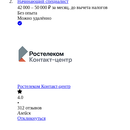
Начинающий специалист
42 000
–
50 000
₽
за месяц,
до вычета налогов
Без опыта
Можно удалённо
Ростелеком Контакт-центр
4.0
•
312
отзывов
Алейск
Откликнуться