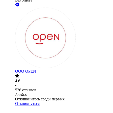
Без опыта
ООО
OPEN
4.6
•
526
отзывов
Алейск
Откликнитесь среди первых
Откликнуться