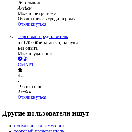
26
отзывов
Алейск
Можно без резюме
Откликнитесь среди первых
Откликнуться
Торговый представитель
от
120 000
₽
за месяц,
на руки
Без опыта
Можно удалённо
СМАРТ
4.4
•
196
отзывов
Алейск
Откликнуться
Другие пользователи ищут
популярные для мужчин
торговый представитель