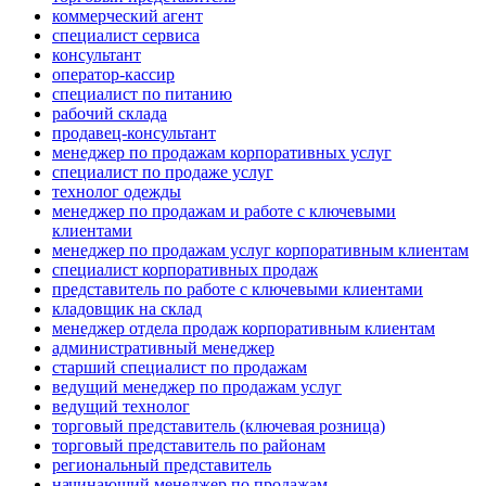
коммерческий агент
специалист сервиса
консультант
оператор-кассир
специалист по питанию
рабочий склада
продавец-консультант
менеджер по продажам корпоративных услуг
специалист по продаже услуг
технолог одежды
менеджер по продажам и работе с ключевыми
клиентами
менеджер по продажам услуг корпоративным клиентам
специалист корпоративных продаж
представитель по работе с ключевыми клиентами
кладовщик на склад
менеджер отдела продаж корпоративным клиентам
административный менеджер
старший специалист по продажам
ведущий менеджер по продажам услуг
ведущий технолог
торговый представитель (ключевая розница)
торговый представитель по районам
региональный представитель
начинающий менеджер по продажам