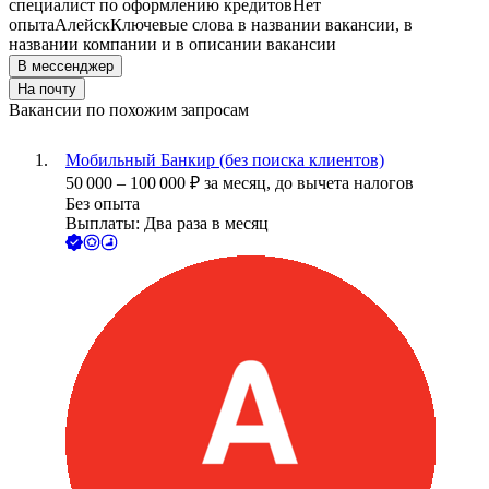
специалист по оформлению кредитов
Нет
опыта
Алейск
Ключевые слова в названии вакансии, в
названии компании и в описании вакансии
В мессенджер
На почту
Вакансии по похожим запросам
Мобильный Банкир (без поиска клиентов)
50 000
–
100 000
₽
за месяц,
до вычета налогов
Без опыта
Выплаты: Два раза в месяц