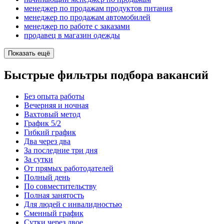
менеджер по продажам продуктов питания
менеджер по продажам автомобилей
менеджер по работе с заказами
продавец в магазин одежды
Показать ещё
Быстрые фильтры подбора вакансий
Без опыта работы
Вечерняя и ночная
Вахтовый метод
График 5/2
Гибкий график
Два через два
За последние три дня
За сутки
От прямых работодателей
Полный день
По совместительству
Полная занятость
Для людей с инвалидностью
Сменный график
Сутки через двое