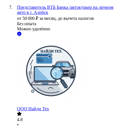
Представитель ВТБ Банка /автокурьер на личном
авто в г. Алейск
от
50 000
₽
за месяц,
до вычета налогов
Без опыта
Можно удалённо
ООО
Найди Тех
4.8
•