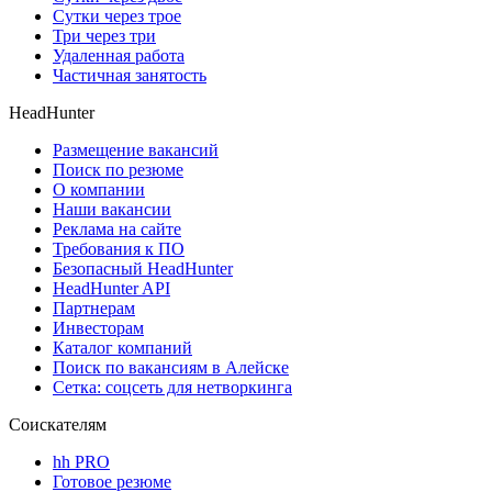
Сутки через трое
Три через три
Удаленная работа
Частичная занятость
HeadHunter
Размещение вакансий
Поиск по резюме
О компании
Наши вакансии
Реклама на сайте
Требования к ПО
Безопасный HeadHunter
HeadHunter API
Партнерам
Инвесторам
Каталог компаний
Поиск по вакансиям в Алейске
Сетка: соцсеть для нетворкинга
Соискателям
hh PRO
Готовое резюме