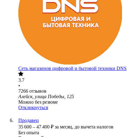
Сеть магазинов цифровой и бытовой техники DNS
3.7
•
7266
отзывов
Алейск, улица Победы, 125
Можно без резюме
Откликнуться
Продавец
35 600
–
47 400
₽
за месяц,
до вычета налогов
Без опыта