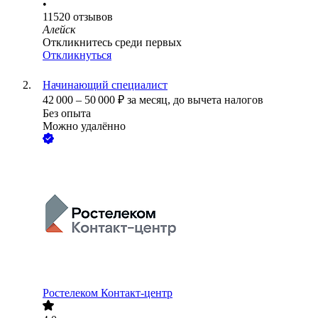
•
11520
отзывов
Алейск
Откликнитесь среди первых
Откликнуться
Начинающий специалист
42 000
–
50 000
₽
за месяц,
до вычета налогов
Без опыта
Можно удалённо
Ростелеком Контакт-центр