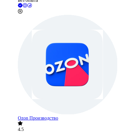
Без опыта
Ozon Производство
4.5