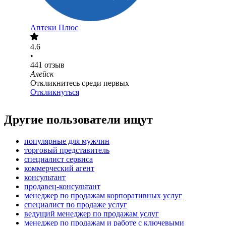
Аптеки Плюс
4.6
•
441
отзыв
Алейск
Откликнитесь среди первых
Откликнуться
Другие пользователи ищут
популярные для мужчин
торговый представитель
специалист сервиса
коммерческий агент
консультант
продавец-консультант
менеджер по продажам корпоративных услуг
специалист по продаже услуг
ведущий менеджер по продажам услуг
менеджер по продажам и работе с ключевыми