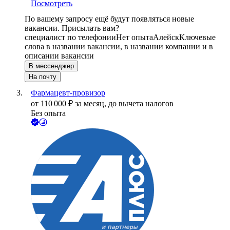
Посмотреть
По вашему запросу ещё будут появляться новые
вакансии. Присылать вам?
специалист по телефонии
Нет опыта
Алейск
Ключевые
слова в названии вакансии, в названии компании и в
описании вакансии
В мессенджер
На почту
Фармацевт-провизор
от
110 000
₽
за месяц,
до вычета налогов
Без опыта