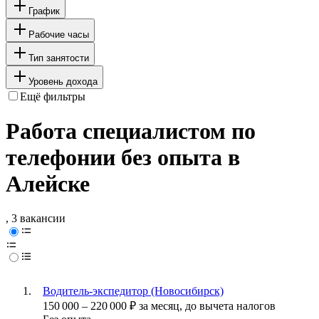
График
Рабочие часы
Тип занятости
Уровень дохода
Ещё фильтры
Работа специалистом по
телефонии без опыта в
Алейске
, 3 вакансии
Водитель-экспедитор (Новосибирск)
150 000
–
220 000
₽
за месяц,
до вычета налогов