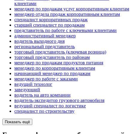
клиентами
менеджер по продажам услуг корпоративным клиентам
менеджер отдела продаж корпоративным клиентам
специалист корпоративных продаж
старший специалист по продажам
представитель по работе с ключевыми клиентами
административный менеджер
водитель выходного дня
региональный представитель
торговый представитель (ключевая розница)
торговый представитель по районам
менеджер по продажам продуктов питания
менеджер по корпоративным клиентам
начинающий менеджер по продажам
менеджер по работе с заказами
ведущий технолог
заведующий
водитель на авто компании
водитель-экспедитор грузового автомобиля
ведущий специалист по логистике
специалист по строительству
Показать ещё