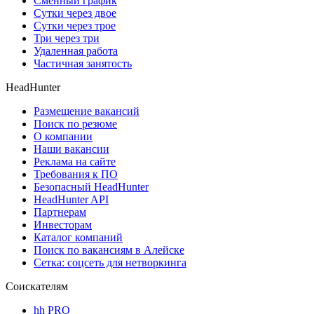
Сменный график
Сутки через двое
Сутки через трое
Три через три
Удаленная работа
Частичная занятость
HeadHunter
Размещение вакансий
Поиск по резюме
О компании
Наши вакансии
Реклама на сайте
Требования к ПО
Безопасный HeadHunter
HeadHunter API
Партнерам
Инвесторам
Каталог компаний
Поиск по вакансиям в Алейске
Сетка: соцсеть для нетворкинга
Соискателям
hh PRO