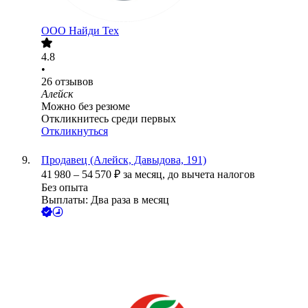
ООО
Найди Тех
4.8
•
26
отзывов
Алейск
Можно без резюме
Откликнитесь среди первых
Откликнуться
Продавец (Алейск, Давыдова, 191)
41 980
–
54 570
₽
за месяц,
до вычета налогов
Без опыта
Выплаты: Два раза в месяц