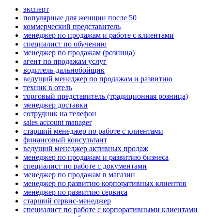
эксперт
популярные для женщин после 50
коммерческий представитель
менеджер по продажам и работе с клиентами
специалист по обучению
менеджер по продажам (розница)
агент по продажам услуг
водитель-дальнобойщик
ведущий менеджер по продажам и развитию
техник в отель
торговый представитель (традиционная розница)
менеджер доставки
сотрудник на телефон
sales account manager
старший менеджер по работе с клиентами
финансовый консультант
ведущий менеджер активных продаж
менеджер по продажам и развитию бизнеса
специалист по работе с документами
менеджер по продажам в магазин
менеджер по развитию корпоративных клиентов
менеджер по развитию сервиса
старший сервис-менеджер
специалист по работе с корпоративными клиентами