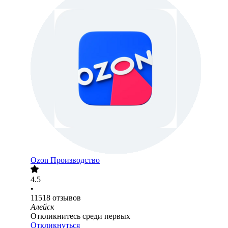
Ozon Производство
4.5
•
11518
отзывов
Алейск
Откликнитесь среди первых
Откликнуться