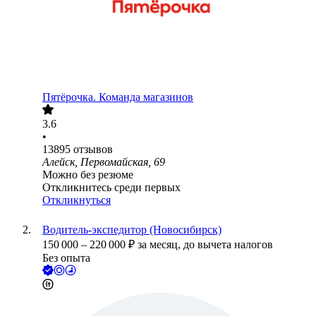
Пятёрочка. Команда магазинов
3.6
•
13895
отзывов
Алейск, Первомайская, 69
Можно без резюме
Откликнитесь среди первых
Откликнуться
Водитель-экспедитор (Новосибирск)
150 000
–
220 000
₽
за месяц,
до вычета налогов
Без опыта