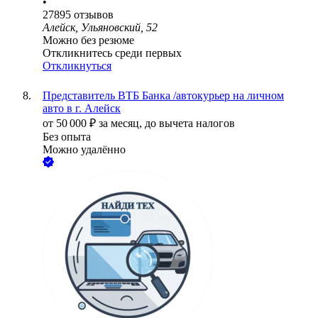
•
27895
отзывов
Алейск, Ульяновский, 52
Можно без резюме
Откликнитесь среди первых
Откликнуться
Представитель ВТБ Банка /автокурьер на личном
авто в г. Алейск
от
50 000
₽
за месяц,
до вычета налогов
Без опыта
Можно удалённо