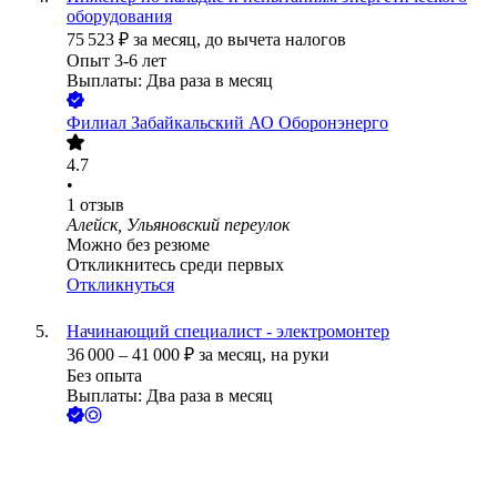
оборудования
75 523
₽
за месяц,
до вычета налогов
Опыт 3-6 лет
Выплаты: Два раза в месяц
Филиал Забайкальский АО Оборонэнерго
4.7
•
1
отзыв
Алейск, Ульяновский переулок
Можно без резюме
Откликнитесь среди первых
Откликнуться
Начинающий специалист - электромонтер
36 000
–
41 000
₽
за месяц,
на руки
Без опыта
Выплаты: Два раза в месяц