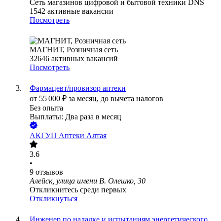
Сеть магазинов цифровой и бытовой техники DNS
1542
активные вакансии
Посмотреть
МАГНИТ, Розничная сеть
32646
активных вакансий
Посмотреть
Фармацевт/провизор аптеки
от
55 000
₽
за месяц,
до вычета налогов
Без опыта
Выплаты: Два раза в месяц
АКГУП Аптеки Алтая
3.6
•
9
отзывов
Алейск, улица имени В. Олешко, 30
Откликнитесь среди первых
Откликнуться
Инженер по наладке и испытаниям энергетического