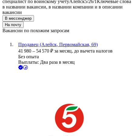
специалист по воинскому учету
Алейск
5/2
6/1
Ключевые слова
в названии вакансии, в названии компании и в описании
вакансии
В мессенджер
На почту
Вакансии по похожим запросам
Продавец (Алейск, Первомайская, 69)
41 980
–
54 570
₽
за месяц,
до вычета налогов
Без опыта
Выплаты: Два раза в месяц