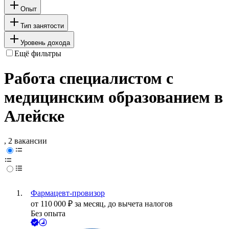
Опыт
Тип занятости
Уровень дохода
Ещё фильтры
Работа специалистом с
медицинским образованием в
Алейске
, 2 вакансии
Фармацевт-провизор
от
110 000
₽
за месяц,
до вычета налогов
Без опыта