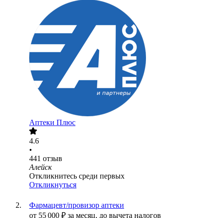
Аптеки Плюс
4.6
•
441
отзыв
Алейск
Откликнитесь среди первых
Откликнуться
Фармацевт/провизор аптеки
от
55 000
₽
за месяц,
до вычета налогов