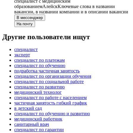
специалист с медицинским
образованием
Алейск
Ключевые слова в названии
вакансии, в названии компании и в описании вакансии
В мессенджер
На почту
Другие пользователи ищут
специалист
эксперт
специалист по платежам
специалист по обучению
подработка частичная занятость
специалист по организации обучения
специалист по социальной работе
специалист по развитию
медицинский технолог
специалист по работе с населением
частичная занятость гибкий график
в детский сад
специалист по обучению и развитию
медицинский работник
санитарный врач
специалист по гарантии