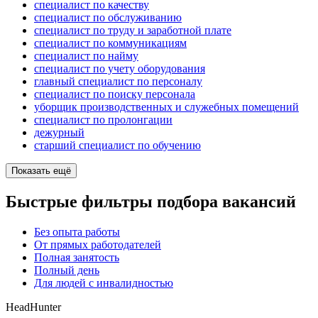
специалист по качеству
специалист по обслуживанию
специалист по труду и заработной плате
специалист по коммуникациям
специалист по найму
специалист по учету оборудования
главный специалист по персоналу
специалист по поиску персонала
уборщик производственных и служебных помещений
специалист по пролонгации
дежурный
старший специалист по обучению
Показать ещё
Быстрые фильтры подбора вакансий
Без опыта работы
От прямых работодателей
Полная занятость
Полный день
Для людей с инвалидностью
HeadHunter