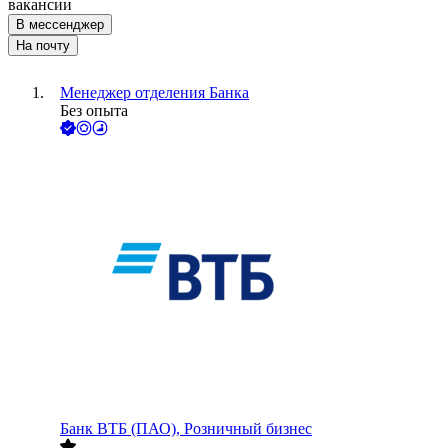
вакансии
В мессенджер
На почту
Менеджер отделения Банка
Без опыта
Банк ВТБ (ПАО), Розничный бизнес