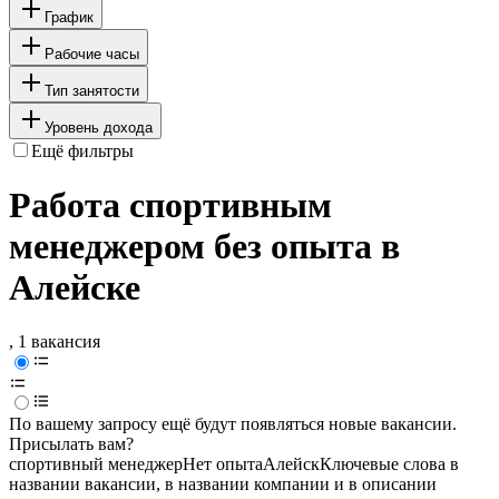
График
Рабочие часы
Тип занятости
Уровень дохода
Ещё фильтры
Работа спортивным
менеджером без опыта в
Алейске
, 1 вакансия
По вашему запросу ещё будут появляться новые вакансии.
Присылать вам?
спортивный менеджер
Нет опыта
Алейск
Ключевые слова в
названии вакансии, в названии компании и в описании