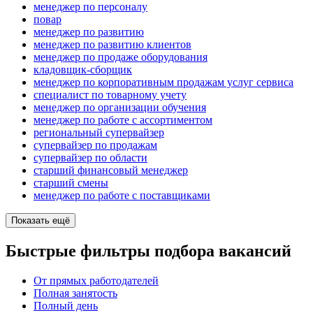
менеджер по персоналу
повар
менеджер по развитию
менеджер по развитию клиентов
менеджер по продаже оборудования
кладовщик-сборщик
менеджер по корпоративным продажам услуг сервиса
специалист по товарному учету
менеджер по организации обучения
менеджер по работе с ассортиментом
региональный супервайзер
супервайзер по продажам
супервайзер по области
старший финансовый менеджер
старший смены
менеджер по работе с поставщиками
Показать ещё
Быстрые фильтры подбора вакансий
От прямых работодателей
Полная занятость
Полный день