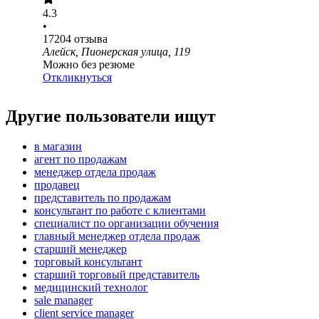
4.3
•
17204
отзыва
Алейск, Пионерская улица, 119
Можно без резюме
Откликнуться
Другие пользователи ищут
в магазин
агент по продажам
менеджер отдела продаж
продавец
представитель по продажам
консультант по работе с клиентами
специалист по организации обучения
главный менеджер отдела продаж
старший менеджер
торговый консультант
старший торговый представитель
медицинский технолог
sale manager
client service manager