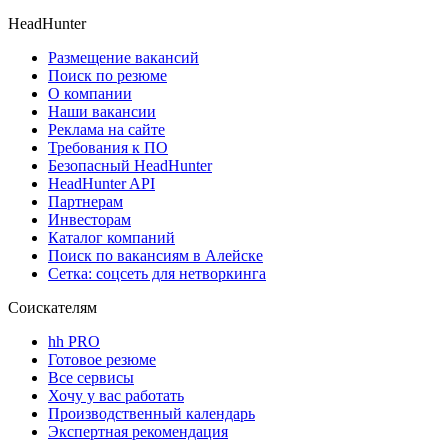
HeadHunter
Размещение вакансий
Поиск по резюме
О компании
Наши вакансии
Реклама на сайте
Требования к ПО
Безопасный HeadHunter
HeadHunter API
Партнерам
Инвесторам
Каталог компаний
Поиск по вакансиям в Алейске
Сетка: соцсеть для нетворкинга
Соискателям
hh PRO
Готовое резюме
Все сервисы
Хочу у вас работать
Производственный календарь
Экспертная рекомендация