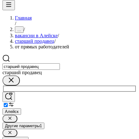
Главная
/
/
...
вакансии в Алейске
/
старший продавец
/
от прямых работодателей
старший продавец
Алейск
Другие параметры
1