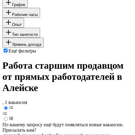
График
Рабочие часы
Опыт
Тип занятости
Уровень дохода
Ещё фильтры
Работа старшим продавцом
от прямых работодателей в
Алейске
, 1 вакансия
По вашему запросу ещё будут появляться новые вакансии.
Присылать вам?