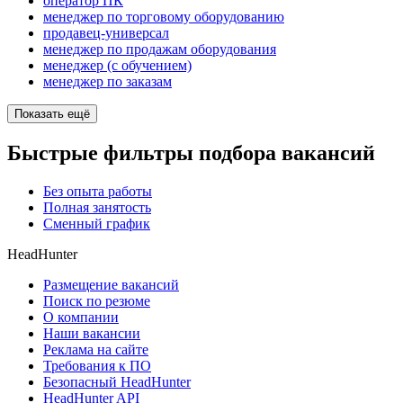
оператор ПК
менеджер по торговому оборудованию
продавец-универсал
менеджер по продажам оборудования
менеджер (с обучением)
менеджер по заказам
Показать ещё
Быстрые фильтры подбора вакансий
Без опыта работы
Полная занятость
Сменный график
HeadHunter
Размещение вакансий
Поиск по резюме
О компании
Наши вакансии
Реклама на сайте
Требования к ПО
Безопасный HeadHunter
HeadHunter API