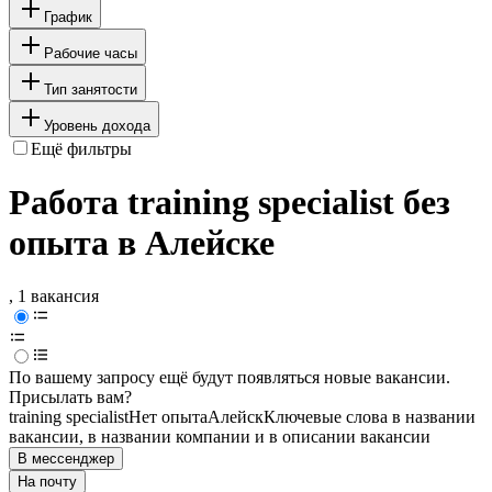
График
Рабочие часы
Тип занятости
Уровень дохода
Ещё фильтры
Работа training specialist без
опыта в Алейске
, 1 вакансия
По вашему запросу ещё будут появляться новые вакансии.
Присылать вам?
training specialist
Нет опыта
Алейск
Ключевые слова в названии
вакансии, в названии компании и в описании вакансии
В мессенджер
На почту