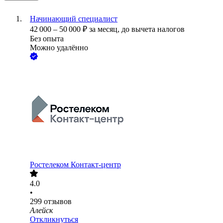
Начинающий специалист
42 000
–
50 000
₽
за месяц,
до вычета налогов
Без опыта
Можно удалённо
Ростелеком Контакт-центр
4.0
•
299
отзывов
Алейск
Откликнуться