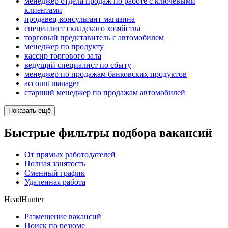
менеджер отдела продаж по работе с ключевыми
клиентами
продавец-консультант магазина
специалист складского хозяйства
торговый представитель с автомобилем
менеджер по продукту
кассир торгового зала
ведущий специалист по сбыту
менеджер по продажам банковских продуктов
account manager
старший менеджер по продажам автомобилей
Показать ещё
Быстрые фильтры подбора вакансий
От прямых работодателей
Полная занятость
Сменный график
Удаленная работа
HeadHunter
Размещение вакансий
Поиск по резюме