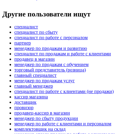
Другие пользователи ищут
специалист
специалист по сбыту
специалист по работе с персоналом
партнер
менеджер по продажам и развитию
специалист по продажам и работе с клиентами
продавец в магазин
менеджер по продажам с обучением
торговый представитель (розница)
главный специалист
менеджер по продажам услуг
главный менеджер
специалист по работе с клиентами (не продажи)
кассир магазина
доставщик
провизор
продавец-кассир в магазин
менеджер по сбыту продукции
менеджер по работе с клиентами и персоналом
комплектовщик на склад