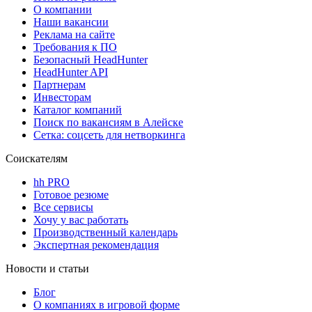
О компании
Наши вакансии
Реклама на сайте
Требования к ПО
Безопасный HeadHunter
HeadHunter API
Партнерам
Инвесторам
Каталог компаний
Поиск по вакансиям в Алейске
Сетка: соцсеть для нетворкинга
Соискателям
hh PRO
Готовое резюме
Все сервисы
Хочу у вас работать
Производственный календарь
Экспертная рекомендация
Новости и статьи
Блог
О компаниях в игровой форме