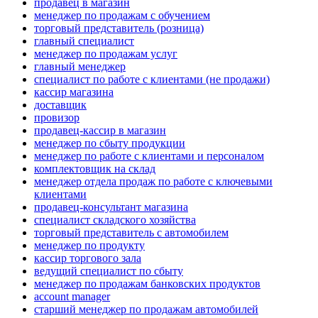
продавец в магазин
менеджер по продажам с обучением
торговый представитель (розница)
главный специалист
менеджер по продажам услуг
главный менеджер
специалист по работе с клиентами (не продажи)
кассир магазина
доставщик
провизор
продавец-кассир в магазин
менеджер по сбыту продукции
менеджер по работе с клиентами и персоналом
комплектовщик на склад
менеджер отдела продаж по работе с ключевыми
клиентами
продавец-консультант магазина
специалист складского хозяйства
торговый представитель с автомобилем
менеджер по продукту
кассир торгового зала
ведущий специалист по сбыту
менеджер по продажам банковских продуктов
account manager
старший менеджер по продажам автомобилей