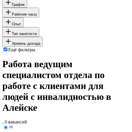
График
Рабочие часы
Опыт
Тип занятости
Уровень дохода
Ещё фильтры
Работа ведущим
специалистом отдела по
работе с клиентами для
людей с инвалидностью в
Алейске
, 0 вакансий