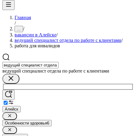
Главная
/
/
...
вакансии в Алейске
/
ведущий специалист отдела по работе с клиентами
/
работа для инвалидов
ведущий специалист отдела по работе с клиентами
Алейск
Особенности здоровья
6