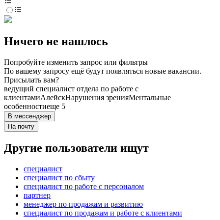
Ничего не нашлось
Попробуйте изменить запрос или фильтры
По вашему запросу ещё будут появляться новые вакансии.
Присылать вам?
ведущий специалист отдела по работе с
клиентами
Алейск
Нарушения зрения
Ментальные
особенности
еще 5
В мессенджер
На почту
Другие пользователи ищут
специалист
специалист по сбыту
специалист по работе с персоналом
партнер
менеджер по продажам и развитию
специалист по продажам и работе с клиентами