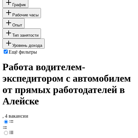
График
Рабочие часы
Опыт
Тип занятости
Уровень дохода
Ещё фильтры
Работа водителем-
экспедитором с автомобилем
от прямых работодателей в
Алейске
, 4 вакансии