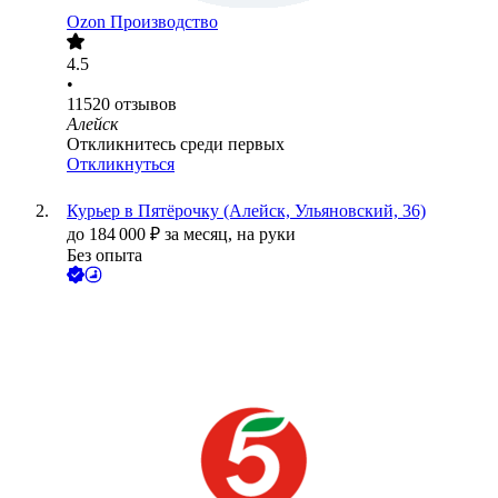
Ozon Производство
4.5
•
11520
отзывов
Алейск
Откликнитесь среди первых
Откликнуться
Курьер в Пятёрочку (Алейск, Ульяновский, 36)
до
184 000
₽
за месяц,
на руки
Без опыта