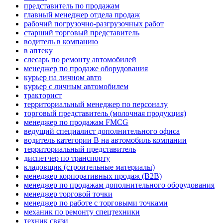
представитель по продажам
главный менеджер отдела продаж
рабочий погрузочно-разгрузочных работ
старший торговый представитель
водитель в компанию
в аптеку
слесарь по ремонту автомобилей
менеджер по продаже оборудования
курьер на личном авто
курьер с личным автомобилем
тракторист
территориальный менеджер по персоналу
торговый представитель (молочная продукция)
менеджер по продажам FMCG
ведущий специалист дополнительного офиса
водитель категории B на автомобиль компании
территориальный представитель
диспетчер по транспорту
кладовщик (строительные материалы)
менеджер корпоративных продаж (B2B)
менеджер по продажам дополнительного оборудования
менеджер торговой точки
менеджер по работе с торговыми точками
механик по ремонту спецтехники
техник связи