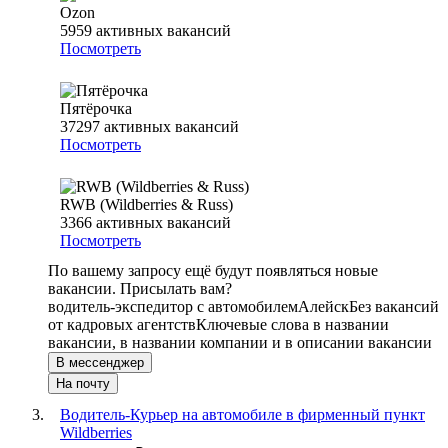
Ozon
5959
активных вакансий
Посмотреть
Пятёрочка
37297
активных вакансий
Посмотреть
RWB (Wildberries & Russ)
3366
активных вакансий
Посмотреть
По вашему запросу ещё будут появляться новые
вакансии. Присылать вам?
водитель-экспедитор с автомобилем
Алейск
Без вакансий
от кадровых агентств
Ключевые слова в названии
вакансии, в названии компании и в описании вакансии
В мессенджер
На почту
Водитель-Курьер на автомобиле в фирменный пункт
Wildberries