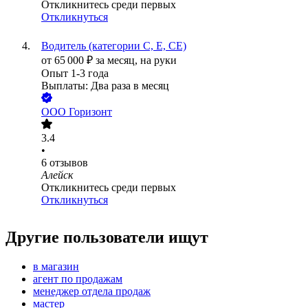
Откликнитесь среди первых
Откликнуться
Водитель (категории С, Е, СЕ)
от
65 000
₽
за месяц,
на руки
Опыт 1-3 года
Выплаты: Два раза в месяц
ООО
Горизонт
3.4
•
6
отзывов
Алейск
Откликнитесь среди первых
Откликнуться
Другие пользователи ищут
в магазин
агент по продажам
менеджер отдела продаж
мастер