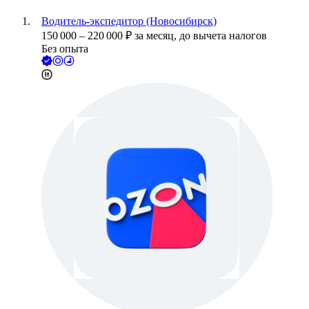
Водитель-экспедитор (Новосибирск)
150 000
–
220 000
₽
за месяц,
до вычета налогов
Без опыта