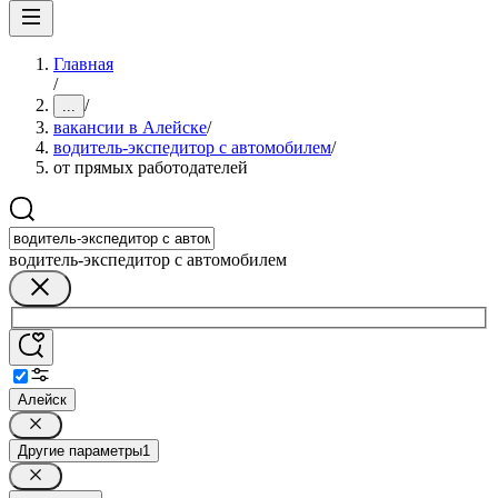
Главная
/
/
...
вакансии в Алейске
/
водитель-экспедитор с автомобилем
/
от прямых работодателей
водитель-экспедитор с автомобилем
Алейск
Другие параметры
1