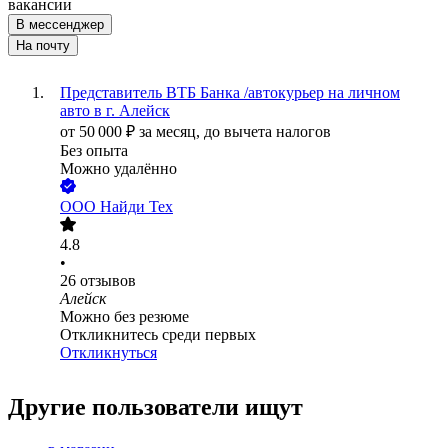
вакансии
В мессенджер
На почту
Представитель ВТБ Банка /автокурьер на личном
авто в г. Алейск
от
50 000
₽
за месяц,
до вычета налогов
Без опыта
Можно удалённо
ООО
Найди Тех
4.8
•
26
отзывов
Алейск
Можно без резюме
Откликнитесь среди первых
Откликнуться
Другие пользователи ищут