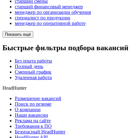
старший смены
старший финансовый менеджер
менеджер по организации обучения
специалист по продукции
менеджер по оперативной работе
Показать ещё
Быстрые фильтры подбора вакансий
Без опыта работы
Полный день
Сменный график
Удаленная работа
HeadHunter
Размещение вакансий
Поиск по резюме
О компании
Наши вакансии
Реклама на сайте
Требования к ПО
Безопасный HeadHunter
HeadHunter API