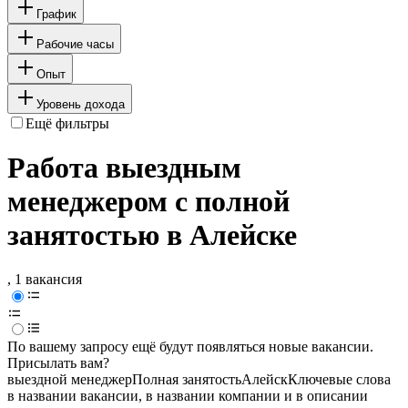
График
Рабочие часы
Опыт
Уровень дохода
Ещё фильтры
Работа выездным
менеджером с полной
занятостью в Алейске
, 1 вакансия
По вашему запросу ещё будут появляться новые вакансии.
Присылать вам?
выездной менеджер
Полная занятость
Алейск
Ключевые слова
в названии вакансии, в названии компании и в описании