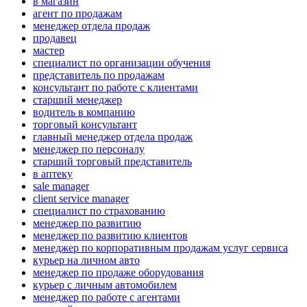
в магазин
агент по продажам
менеджер отдела продаж
продавец
мастер
специалист по организации обучения
представитель по продажам
консультант по работе с клиентами
старший менеджер
водитель в компанию
торговый консультант
главный менеджер отдела продаж
менеджер по персоналу
старший торговый представитель
в аптеку
sale manager
client service manager
специалист по страхованию
менеджер по развитию
менеджер по развитию клиентов
менеджер по корпоративным продажам услуг сервиса
курьер на личном авто
менеджер по продаже оборудования
курьер с личным автомобилем
менеджер по работе с агентами