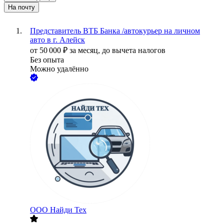
На почту
Представитель ВТБ Банка /автокурьер на личном
авто в г. Алейск
от
50 000
₽
за месяц,
до вычета налогов
Без опыта
Можно удалённо
ООО
Найди Тех