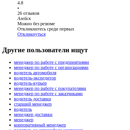
4.8
•
26
отзывов
Алейск
Можно без резюме
Откликнитесь среди первых
Откликнуться
Другие пользователи ищут
менеджер по работе с предприятиями
менеджер по работе с организациями
водитель автомобиля
водитель-экспедитор
водитель-курьер
менеджер по работе с покупателями
менеджер по работе с заказчиками
водитель доставки
старший менеджер
водитель
менеджер доставки
менеджер
корпоративный менеджер