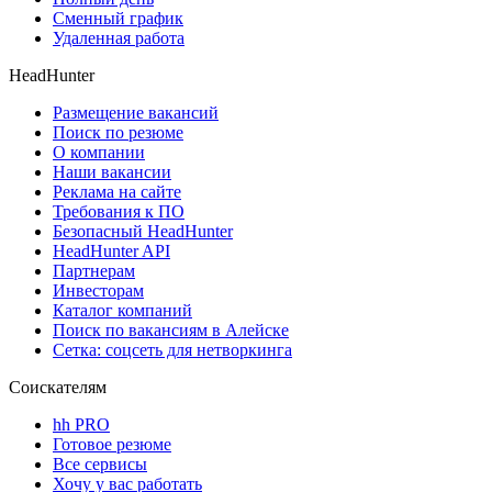
Сменный график
Удаленная работа
HeadHunter
Размещение вакансий
Поиск по резюме
О компании
Наши вакансии
Реклама на сайте
Требования к ПО
Безопасный HeadHunter
HeadHunter API
Партнерам
Инвесторам
Каталог компаний
Поиск по вакансиям в Алейске
Сетка: соцсеть для нетворкинга
Соискателям
hh PRO
Готовое резюме
Все сервисы
Хочу у вас работать