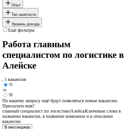
Опыт
Тип занятости
Уровень дохода
Ещё фильтры
Работа главным
специалистом по логистике в
Алейске
, 1 вакансия
По вашему запросу ещё будут появляться новые вакансии.
Присылать вам?
главный специалист по логистике
Алейск
Ключевые слова в
названии вакансии, в названии компании и в описании
вакансии
В мессенджер