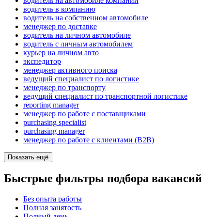
водитель на автомобиле компании
водитель в компанию
водитель на собственном автомобиле
менеджер по доставке
водитель на личном автомобиле
водитель с личным автомобилем
курьер на личном авто
экспедитор
менеджер активного поиска
ведущий специалист по логистике
менеджер по транспорту
ведущий специалист по транспортной логистике
reporting manager
менеджер по работе с поставщиками
purchasing specialist
purchasing manager
менеджер по работе с клиентами (B2B)
Показать ещё
Быстрые фильтры подбора вакансий
Без опыта работы
Полная занятость
Полный день