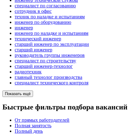
инженер технической службы
специалист по согласованию
сотрудник в офис
техник по наладке и испытаниям
инженер по оборудованию
инженер
инженер по наладке и испытаниям
технический инженер
старший инженер по эксплуатации
старший инженер
руководитель группы инженеров
специалист по строительству
старший инженер-технолог
радиотехник
главный технолог производства
специалист технического контроля
Показать ещё
Быстрые фильтры подбора вакансий
От прямых работодателей
Полная занятость
Полный день