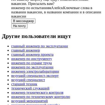
вакансии. Присылать вам?
инженер по испытаниям
Алейск
Ключевые слова в
названии вакансии, в названии компании и в описании
вакансии
В мессенджер
На почту
Другие пользователи ищут
главный инженер по эксплуатации
главный инженер
главный инженер проекта
инженер по инструменту
инженер по охране труда
инженер по эксплуатации
инженер электролаборатории
ведущий специалист-эксперт
ведущий специалист
старший техник
технический служащий
инженер технического контроля
инженер по техническому контролю
ведущий мероприятий