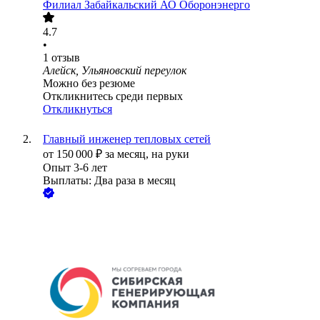
Филиал Забайкальский АО Оборонэнерго
4.7
•
1
отзыв
Алейск, Ульяновский переулок
Можно без резюме
Откликнитесь среди первых
Откликнуться
Главный инженер тепловых сетей
от
150 000
₽
за месяц,
на руки
Опыт 3-6 лет
Выплаты: Два раза в месяц