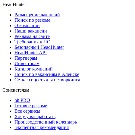
HeadHunter
Размещение вакансий
Поиск по резюме
О компании
Наши вакансии
Реклама на сайте
Требования к ПО
Безопасный HeadHunter
HeadHunter API
Партнерам
Инвесторам
Каталог компаний
Поиск по вакансиям в Алейске
Сетка: соцсеть для нетворкинга
Соискателям
hh PRO
Готовое резюме
Все сервисы
Хочу у вас работать
Производственный календарь
Экспертная рекомендация