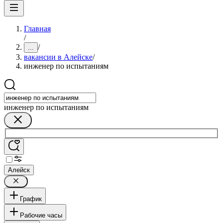
Главная
/
/
...
вакансии в Алейске
/
инженер по испытаниям
инженер по испытаниям
Алейск
График
Рабочие часы