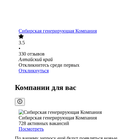
Сибирская генерирующая Компания
3.5
•
330
отзывов
Алтайский край
Откликнитесь среди первых
Откликнуться
Компании для вас
Сибирская генерирующая Компания
728
активных вакансий
Посмотреть
По вашему запросу ещё будут появляться новые