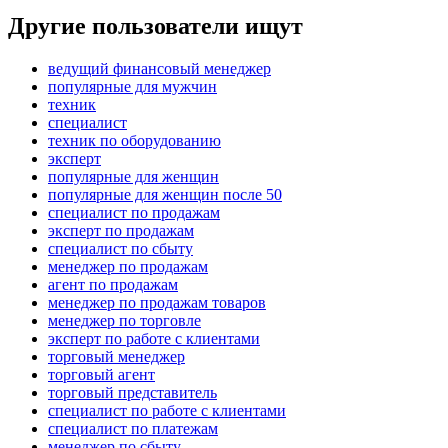
Другие пользователи ищут
ведущий финансовый менеджер
популярные для мужчин
техник
специалист
техник по оборудованию
эксперт
популярные для женщин
популярные для женщин после 50
специалист по продажам
эксперт по продажам
специалист по сбыту
менеджер по продажам
агент по продажам
менеджер по продажам товаров
менеджер по торговле
эксперт по работе с клиентами
торговый менеджер
торговый агент
торговый представитель
специалист по работе с клиентами
специалист по платежам
менеджер по сбыту