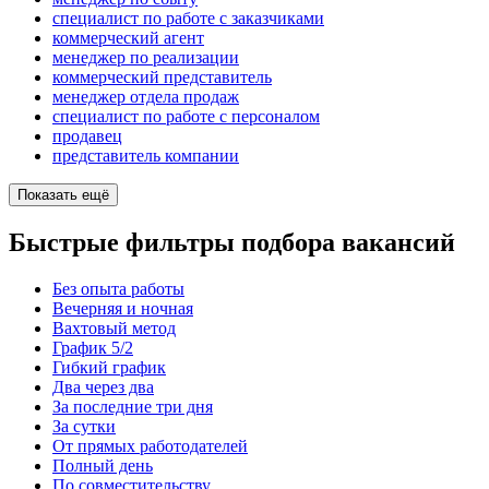
специалист по работе с заказчиками
коммерческий агент
менеджер по реализации
коммерческий представитель
менеджер отдела продаж
специалист по работе с персоналом
продавец
представитель компании
Показать ещё
Быстрые фильтры подбора вакансий
Без опыта работы
Вечерняя и ночная
Вахтовый метод
График 5/2
Гибкий график
Два через два
За последние три дня
За сутки
От прямых работодателей
Полный день
По совместительству