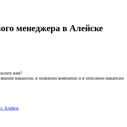
ого менеджера в Алейске
сылать вам?
звании вакансии, в названии компании и в описании вакансии
 г. Алейск