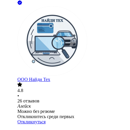
ООО
Найди Тех
4.8
•
26
отзывов
Алейск
Можно без резюме
Откликнитесь среди первых
Откликнуться