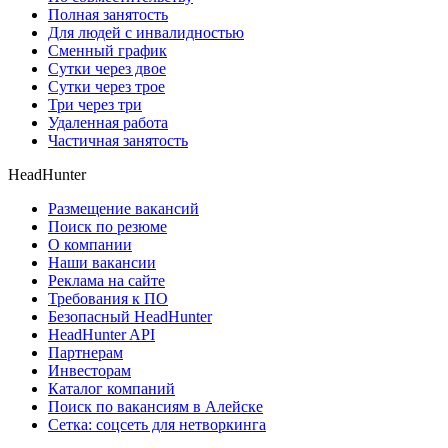
Полная занятость
Для людей с инвалидностью
Сменный график
Сутки через двое
Сутки через трое
Три через три
Удаленная работа
Частичная занятость
HeadHunter
Размещение вакансий
Поиск по резюме
О компании
Наши вакансии
Реклама на сайте
Требования к ПО
Безопасный HeadHunter
HeadHunter API
Партнерам
Инвесторам
Каталог компаний
Поиск по вакансиям в Алейске
Сетка: соцсеть для нетворкинга