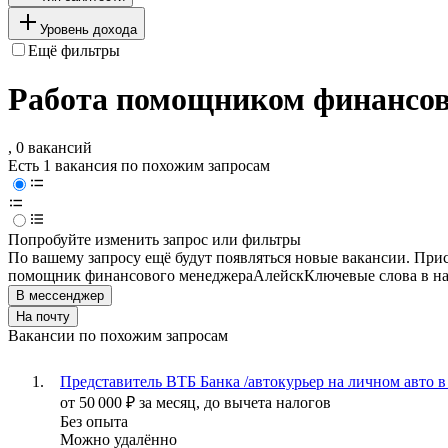
Уровень дохода
Ещё фильтры
Работа помощником финансов
, 0 вакансий
Есть 1 вакансия по похожим запросам
Попробуйте изменить запрос или фильтры
По вашему запросу ещё будут появляться новые вакансии. При
помощник финансового менеджера
Алейск
Ключевые слова в на
В мессенджер
На почту
Вакансии по похожим запросам
Представитель ВТБ Банка /автокурьер на личном авто в
от
50 000
₽
за месяц,
до вычета налогов
Без опыта
Можно удалённо