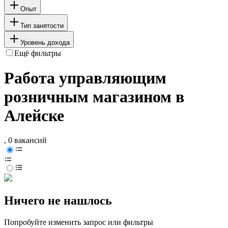
Опыт
Тип занятости
Уровень дохода
Ещё фильтры
Работа управляющим
розничным магазином в
Алейске
, 0 вакансий
Ничего не нашлось
Попробуйте изменить запрос или фильтры