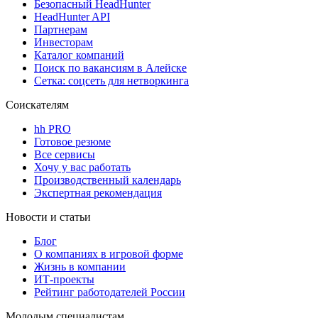
Безопасный HeadHunter
HeadHunter API
Партнерам
Инвесторам
Каталог компаний
Поиск по вакансиям в Алейске
Сетка: соцсеть для нетворкинга
Соискателям
hh PRO
Готовое резюме
Все сервисы
Хочу у вас работать
Производственный календарь
Экспертная рекомендация
Новости и статьи
Блог
О компаниях в игровой форме
Жизнь в компании
ИТ-проекты
Рейтинг работодателей России
Молодым специалистам