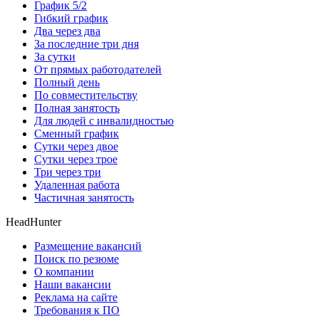
График 5/2
Гибкий график
Два через два
За последние три дня
За сутки
От прямых работодателей
Полный день
По совместительству
Полная занятость
Для людей с инвалидностью
Сменный график
Сутки через двое
Сутки через трое
Три через три
Удаленная работа
Частичная занятость
HeadHunter
Размещение вакансий
Поиск по резюме
О компании
Наши вакансии
Реклама на сайте
Требования к ПО