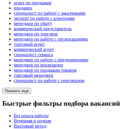
агент по продажам
продавец
специалист по работе с заказчиками
эксперт по работе с клиентами
менеджер по сбыту
коммерческий представитель
менеджер по торговле
менеджер по работе с организациями
торговый агент
коммерческий агент
специалист сервиса
менеджер по работе с предприятиями
менеджер по реализации
менеджер по продажам товаров
торговый менеджер
специалист по работе с персоналом
Показать ещё
Быстрые фильтры подбора вакансий
Без опыта работы
Вечерняя и ночная
Вахтовый метод