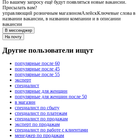
По вашему запросу ещё будут появляться новые вакансии.
Присылать вам?
управляющий розничным магазином
Алейск
Ключевые слова в
названии вакансии, в названии компании и в описании
вакансии
В мессенджер
На почту
Другие пользователи ищут
популярные после 60
популярные после 45
популярные после 55
эксперт
специалист
популярные для женщин
популярные для женщин после 50
в магазин
специалист по сбыту
специалист по платежам
специалист по продажам
эксперт по продажам
специалист по работе с клиентами
менеджер по продажам