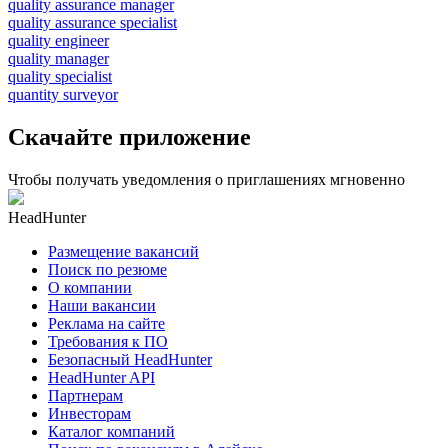
quality assurance manager
quality assurance specialist
quality engineer
quality manager
quality specialist
quantity surveyor
Скачайте приложение
Чтобы получать уведомления о приглашениях мгновенно
HeadHunter
Размещение вакансий
Поиск по резюме
О компании
Наши вакансии
Реклама на сайте
Требования к ПО
Безопасный HeadHunter
HeadHunter API
Партнерам
Инвесторам
Каталог компаний