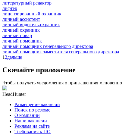
литературный редактор
лифтер
лицензированный охранник
личный ассистент
личный водитель-охранник
личный охранник
личный повар
личный помощник
личный помощник генерального директора
личный помощник заместителя генерального директора
1
2
дальше
Скачайте приложение
Чтобы получать уведомления о приглашениях мгновенно
HeadHunter
Размещение вакансий
Поиск по резюме
О компании
Наши вакансии
Реклама на сайте
Требования к ПО