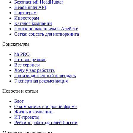
Безопасный HeadHunter
HeadHunter API
Партнерам
Инвесторам
Каталог компаний
Поиск по вакансиям в Алейске
Сетка: соцсеть для нетворкинга
Соискателям
hh PRO
Готовое резюме
Все сервисы
Хочу у вас работать
Производственный календарь
Экспертная рекомендация
Новости и статьи
Блог
О компаниях в игровой форме
Жизнь в компании
ИТ-проекты
Рейтинг работодателей России
Молодым специалистам