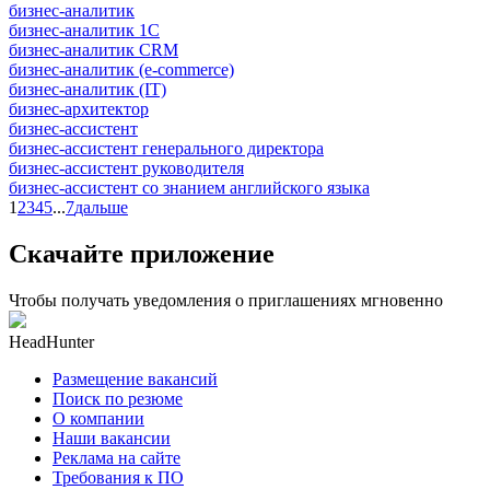
бизнес-аналитик
бизнес-аналитик 1С
бизнес-аналитик CRM
бизнес-аналитик (e-commerce)
бизнес-аналитик (IT)
бизнес-архитектор
бизнес-ассистент
бизнес-ассистент генерального директора
бизнес-ассистент руководителя
бизнес-ассистент со знанием английского языка
1
2
3
4
5
...
7
дальше
Скачайте приложение
Чтобы получать уведомления о приглашениях мгновенно
HeadHunter
Размещение вакансий
Поиск по резюме
О компании
Наши вакансии
Реклама на сайте
Требования к ПО