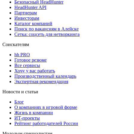
Безопасный HeadHunter
HeadHunter API
Партнерам
Инвесторам
Каталог компаний
Поиск по вакансиям в Алейске
Сетка: соцсеть для нетворкинга
Соискателям
hh PRO
Готовое резюме
Все сервисы
Хочу у вас работать
Производственный календарь
Экспертная рекомендация
Новости и статьи
Блог
О компаниях в игровой форме
Жизнь в компании
ИТ-проекты
Рейтинг работодателей России
Молодым специалистам