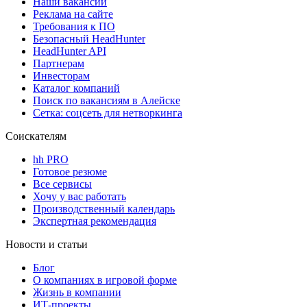
Наши вакансии
Реклама на сайте
Требования к ПО
Безопасный HeadHunter
HeadHunter API
Партнерам
Инвесторам
Каталог компаний
Поиск по вакансиям в Алейске
Сетка: соцсеть для нетворкинга
Соискателям
hh PRO
Готовое резюме
Все сервисы
Хочу у вас работать
Производственный календарь
Экспертная рекомендация
Новости и статьи
Блог
О компаниях в игровой форме
Жизнь в компании
ИТ-проекты