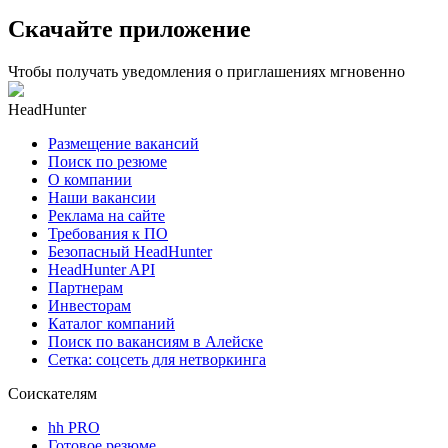
Скачайте приложение
Чтобы получать уведомления о приглашениях мгновенно
HeadHunter
Размещение вакансий
Поиск по резюме
О компании
Наши вакансии
Реклама на сайте
Требования к ПО
Безопасный HeadHunter
HeadHunter API
Партнерам
Инвесторам
Каталог компаний
Поиск по вакансиям в Алейске
Сетка: соцсеть для нетворкинга
Соискателям
hh PRO
Готовое резюме