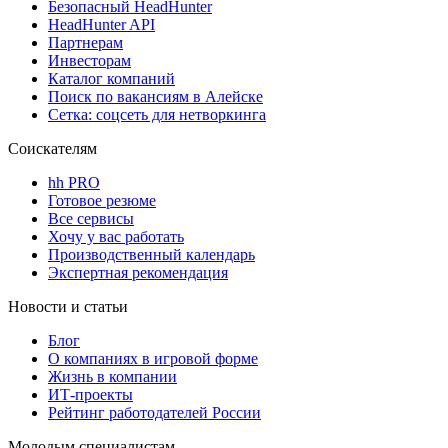
Безопасный HeadHunter
HeadHunter API
Партнерам
Инвесторам
Каталог компаний
Поиск по вакансиям в Алейске
Сетка: соцсеть для нетворкинга
Соискателям
hh PRO
Готовое резюме
Все сервисы
Хочу у вас работать
Производственный календарь
Экспертная рекомендация
Новости и статьи
Блог
О компаниях в игровой форме
Жизнь в компании
ИТ-проекты
Рейтинг работодателей России
Молодым специалистам