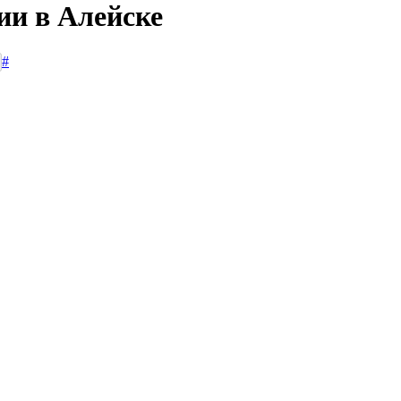
ии в Алейске
#