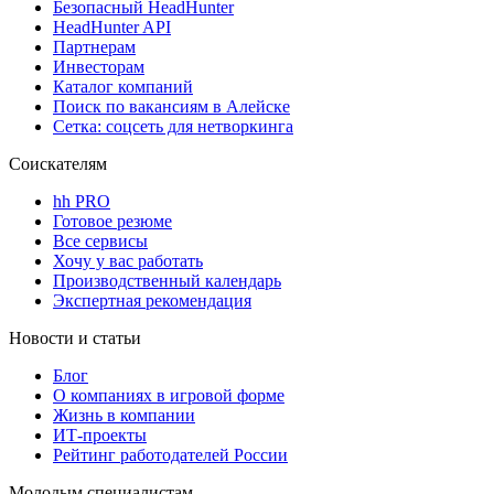
Безопасный HeadHunter
HeadHunter API
Партнерам
Инвесторам
Каталог компаний
Поиск по вакансиям в Алейске
Сетка: соцсеть для нетворкинга
Соискателям
hh PRO
Готовое резюме
Все сервисы
Хочу у вас работать
Производственный календарь
Экспертная рекомендация
Новости и статьи
Блог
О компаниях в игровой форме
Жизнь в компании
ИТ-проекты
Рейтинг работодателей России
Молодым специалистам