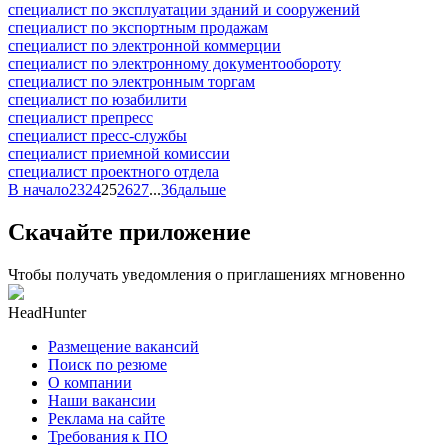
специалист по эксплуатации зданий и сооружений
специалист по экспортным продажам
специалист по электронной коммерции
специалист по электронному документообороту
специалист по электронным торгам
специалист по юзабилити
специалист препресс
специалист пресс-службы
специалист приемной комиссии
специалист проектного отдела
В начало
23
24
25
26
27
...
36
дальше
Скачайте приложение
Чтобы получать уведомления о приглашениях мгновенно
HeadHunter
Размещение вакансий
Поиск по резюме
О компании
Наши вакансии
Реклама на сайте
Требования к ПО