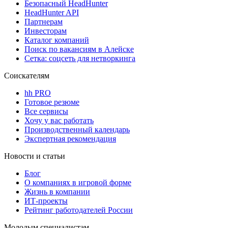
Безопасный HeadHunter
HeadHunter API
Партнерам
Инвесторам
Каталог компаний
Поиск по вакансиям в Алейске
Сетка: соцсеть для нетворкинга
Соискателям
hh PRO
Готовое резюме
Все сервисы
Хочу у вас работать
Производственный календарь
Экспертная рекомендация
Новости и статьи
Блог
О компаниях в игровой форме
Жизнь в компании
ИТ-проекты
Рейтинг работодателей России
Молодым специалистам