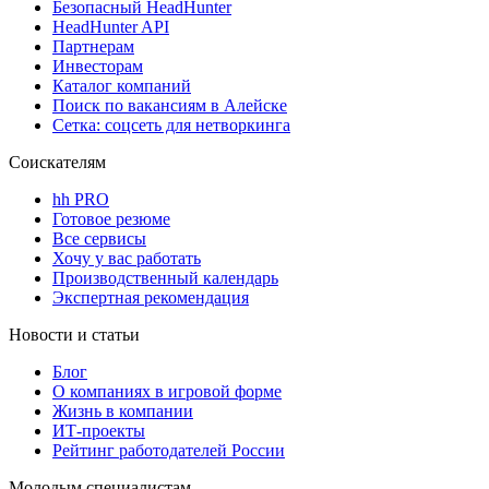
Безопасный HeadHunter
HeadHunter API
Партнерам
Инвесторам
Каталог компаний
Поиск по вакансиям в Алейске
Сетка: соцсеть для нетворкинга
Соискателям
hh PRO
Готовое резюме
Все сервисы
Хочу у вас работать
Производственный календарь
Экспертная рекомендация
Новости и статьи
Блог
О компаниях в игровой форме
Жизнь в компании
ИТ-проекты
Рейтинг работодателей России
Молодым специалистам