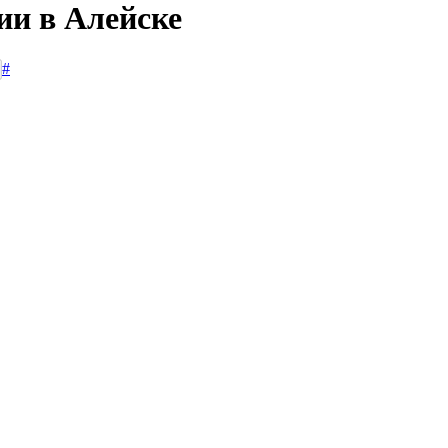
ии в Алейске
#